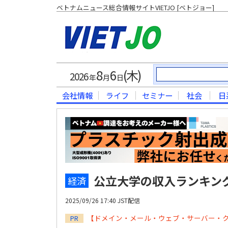
ベトナムニュース総合情報サイトVIETJO [ベトジョー]
8
6
(木)
2026
年
月
日
会社情報
ライフ
セミナー
社会
日
公立大学の収入ランキン
経済
2025/09/26 17:40 JST配信
【ドメイン・メール・ウェブ・サーバー・
PR