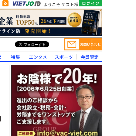
ようこそ ゲスト様
律
特集
エンタメ
スポーツ
会員限定