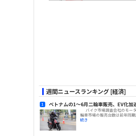
週間ニュースランキング [経済]
ベトナムの1～6月二輪車販売、EV化加
バイク市場調査会社のモーターサイ
輪車市場の販売台数は前年同期比
続き