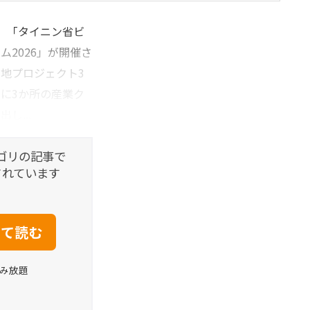
、「タイニン省ビ
2026」が開催さ
地プロジェクト3
に3か所の産業ク
し...
ゴリの記事で
されています
読み放題