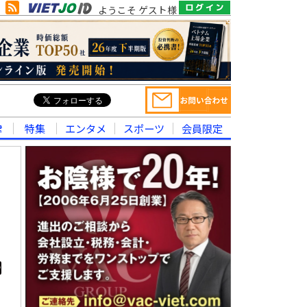
ようこそ ゲスト様
律
特集
エンタメ
スポーツ
会員限定