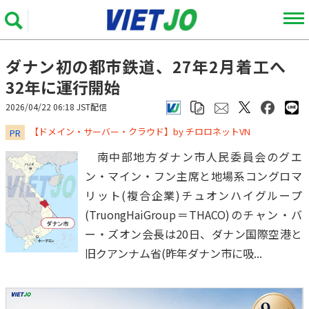
ダナン初の都市鉄道、27年2月着工へ
32年に運行開始
2026/04/22 06:18 JST配信
​​​​​​​【ドメイン・サーバー・クラウド】by チロロネットVN
PR
南中部地方ダナン市人民委員会のグエ
ン・マイン・フン主席と地場系コングロマ
リット(複合企業)チュオンハイグループ
(TruongHaiGroup＝THACO)のチャン・バ
ー・ズオン会長は20日、ダナン国際空港と
旧クアンナム省(昨年ダナン市に吸...