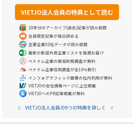
20年分のアーカイブ(過去)記事が読み放題
会員限定記事が毎日読める
主要企業50社データが読み放題
最新の新設外資企業リストを毎週お届け
ベトナム企業の簡易財務調査が無料
ベトナム企業信用調査が全10％割引
インフォグラフィック画像の社内利用が無料
VIETJOの会社情報ページに上位掲載
VIETJOへのPR記事掲載が無料
VIETJO法人会員の9つの特典を詳しく
\\
//