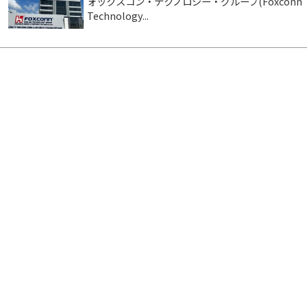
ォックスコン・テクノロジー・グループ(Foxconn
Technology...