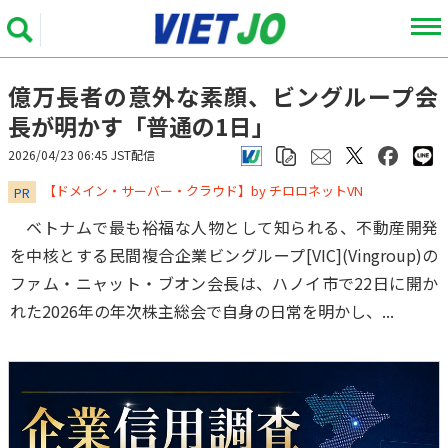
億万長者の意外な素顔、ビングループ会
長が明かす「普通の1日」
2026/04/23 06:45 JST配信
​​​​​​​【ドメイン・サーバー・クラウド】by チロロネットVN
PR
ベトナムで最も裕福な人物として知られる、不動産開発
を中核とする民間複合企業ビングループ[VIC](Vingroup)の
ファム・ニャット・ブオン会長は、ハノイ市で22日に開か
れた2026年の年次株主総会で自身の日常を明かし、...