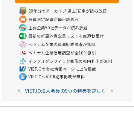
20年分のアーカイブ(過去)記事が読み放題
会員限定記事が毎日読める
主要企業50社データが読み放題
最新の新設外資企業リストを毎週お届け
ベトナム企業の簡易財務調査が無料
ベトナム企業信用調査が全10％割引
インフォグラフィック画像の社内利用が無料
VIETJOの会社情報ページに上位掲載
VIETJOへのPR記事掲載が無料
VIETJO法人会員の9つの特典を詳しく
\\
//