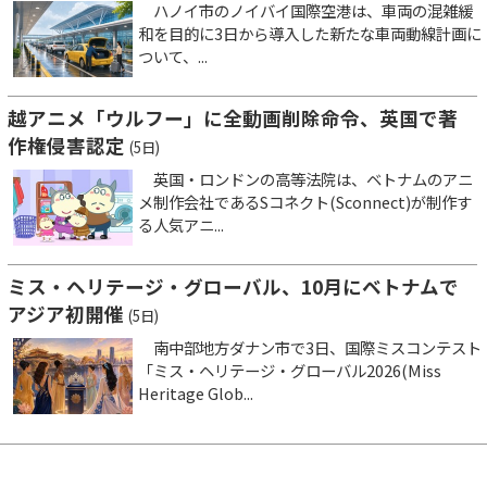
ハノイ市のノイバイ国際空港は、車両の混雑緩
和を目的に3日から導入した新たな車両動線計画に
ついて、...
越アニメ「ウルフー」に全動画削除命令、英国で著
作権侵害認定
(5日)
英国・ロンドンの高等法院は、ベトナムのアニ
メ制作会社であるSコネクト(Sconnect)が制作す
る人気アニ...
ミス・ヘリテージ・グローバル、10月にベトナムで
アジア初開催
(5日)
南中部地方ダナン市で3日、国際ミスコンテスト
「ミス・ヘリテージ・グローバル2026(Miss
Heritage Glob...