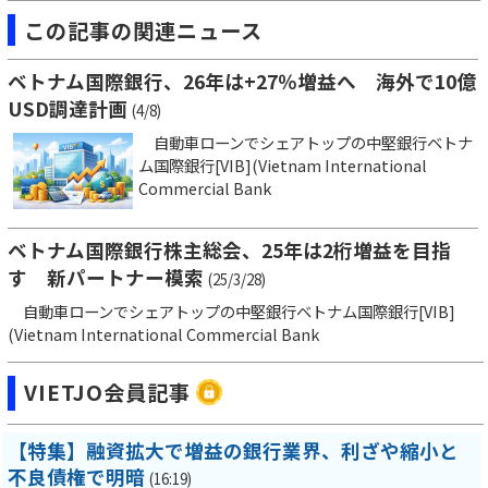
この記事の関連ニュース
ベトナム国際銀行、26年は+27％増益へ 海外で10億
USD調達計画
(4/8)
自動車ローンでシェアトップの中堅銀行ベトナ
ム国際銀行[VIB](Vietnam International
Commercial Bank
ベトナム国際銀行株主総会、25年は2桁増益を目指
す 新パートナー模索
(25/3/28)
自動車ローンでシェアトップの中堅銀行ベトナム国際銀行[VIB]
(Vietnam International Commercial Bank
VIETJO会員記事
【特集】融資拡大で増益の銀行業界、利ざや縮小と
不良債権で明暗
(16:19)