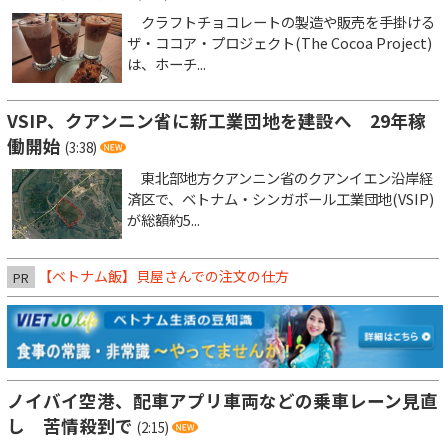
クラフトチョコレートの製造や販売を手掛ける
ザ・ココア・プロジェクト(The Cocoa Project)
は、ホーチ...
VSIP、クアンニン省に新工業団地を建設へ 29年稼
働開始
(3:38)
東北部地方クアンニン省のクアンイエン沿岸経
済区で、ベトナム・シンガポール工業団地(VSIP)
が総額約5...
【ベトナム飯】貝屋さんでの注文の仕方
PR
ノイバイ空港、配車アプリ車両などの乗車レーン見直
し 苦情殺到で
(2:15)