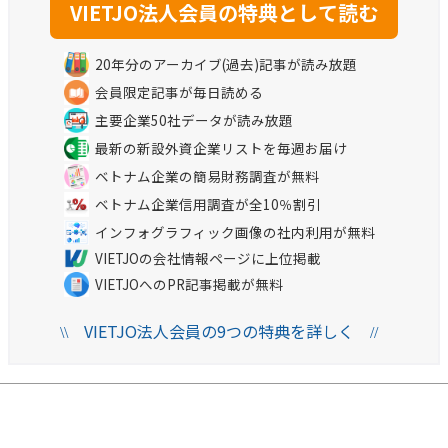
20年分のアーカイブ(過去)記事が読み放題
会員限定記事が毎日読める
主要企業50社データが読み放題
最新の新設外資企業リストを毎週お届け
ベトナム企業の簡易財務調査が無料
ベトナム企業信用調査が全10％割引
インフォグラフィック画像の社内利用が無料
VIETJOの会社情報ページに上位掲載
VIETJOへのPR記事掲載が無料
VIETJO法人会員の9つの特典を詳しく
\\
//