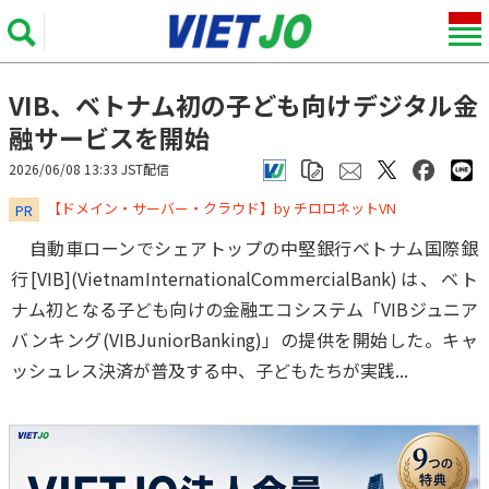
VIB、ベトナム初の子ども向けデジタル金
融サービスを開始
2026/06/08 13:33 JST配信
​​​​​​​【ドメイン・サーバー・クラウド】by チロロネットVN
PR
自動車ローンでシェアトップの中堅銀行ベトナム国際銀
行[VIB](VietnamInternationalCommercialBank)は、ベト
ナム初となる子ども向けの金融エコシステム「VIBジュニア
バンキング(VIBJuniorBanking)」の提供を開始した。キャ
ッシュレス決済が普及する中、子どもたちが実践...