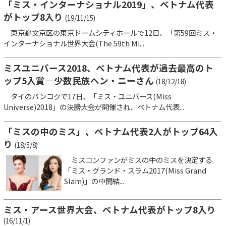
「ミス・インターナショナル2019」、ベトナム代表
がトップ8入り
(19/11/15)
東京都文京区の東京ドームシティホールで12日、「第59回ミス・
インターナショナル世界大会(The 59th Mi...
ミスユニバース2018、ベトナム代表が過去最高のト
ップ5入賞―少数民族ヘン・ニーさん
(18/12/18)
タイのバンコクで17日、「ミス・ユニバース(Miss
Universe)2018」の決勝大会が開催され、ベトナム代表...
「ミスの中のミス」、ベトナム代表2人がトップ64入
り
(18/5/8)
ミスコンファンがミスの中のミスを決定する
「ミス・グランド・スラム2017(Miss Grand
Slam)」の中間結...
ミス・アース世界大会、ベトナム代表がトップ8入り
(16/11/1)