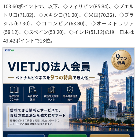
103.60ポイントで、以下、◇フィリピン(85.84)、◇プエル
トリコ(71.82)、◇メキシコ(71.20)、◇米国(70.32)、◇ブラ
ジル(67.30)、◇コロンビア(63.80)、◇オーストラリア
(58.12)、◇スペイン(53.20)、◇インド(51.12)の順。日本は
43.42ポイントで13位。