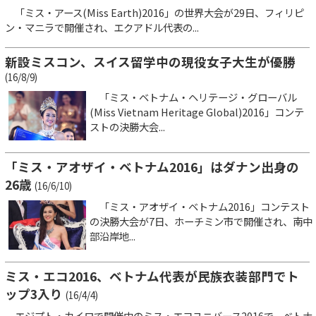
「ミス・アース(Miss Earth)2016」の世界大会が29日、フィリピ
ン・マニラで開催され、エクアドル代表の...
新設ミスコン、スイス留学中の現役女子大生が優勝
(16/8/9)
「ミス・ベトナム・ヘリテージ・グローバル
(Miss Vietnam Heritage Global)2016」コンテ
ストの決勝大会...
「ミス・アオザイ・ベトナム2016」はダナン出身の
26歳
(16/6/10)
「ミス・アオザイ・ベトナム2016」コンテスト
の決勝大会が7日、ホーチミン市で開催され、南中
部沿岸地...
ミス・エコ2016、ベトナム代表が民族衣装部門でト
ップ3入り
(16/4/4)
エジプト・カイロで開催中のミス・エコユニバース2016で、ベトナ