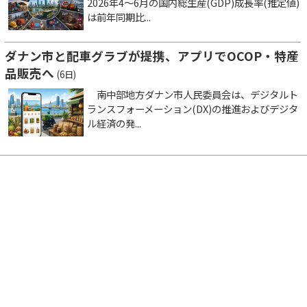
2026年4～6月の国内総生産(GDP)成長率(推定値)
は前年同期比...
ダナン市と配車グラブが提携、アプリでOCOP・特産
品販売へ
(6日)
南中部地方ダナン市人民委員会は、デジタルト
ランスフォーメーション(DX)の推進およびデジタ
ル経済の発...