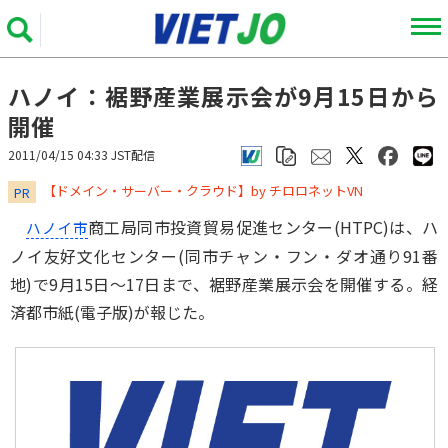
ハノイ：裾野産業展示会が9月15日から
開催
2011/04/15 04:33 JST配信
​​​​​​​【ドメイン・サーバー・クラウド】by チロロネットVN
PR
商工局同市投資貿易促進センター(HTPC)は、ハ
ハノイ市
ノイ友好文化センター(同市チャン・フン・ダオ通り91番
地)で9月15日～17日まで、裾野産業展示会を開催する。経
済都市紙(電子版)が報じた。