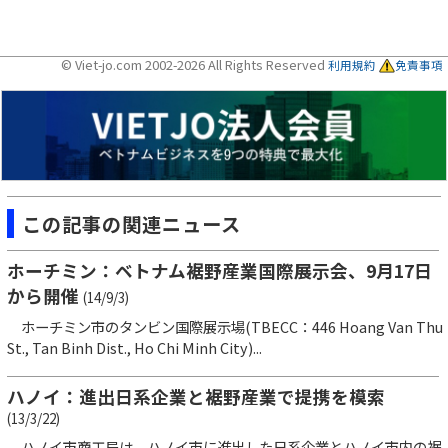
© Viet-jo.com 2002-2026 All Rights Reserved
利用規約
免責事項
この記事の関連ニュース
ホーチミン：ベトナム裾野産業国際展示会、9月17日
から開催
(14/9/3)
ホーチミン市のタンビン国際展示場(TBECC：446 Hoang Van Thu
St., Tan Binh Dist., Ho Chi Minh City)...
ハノイ：進出日系企業と裾野産業で提携を模索
(13/3/22)
ハノイ市商工局は、ハノイ市に進出した日系企業とハノイ市内の裾