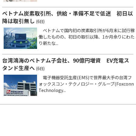
ベトナム炭素取引所、供給・準備不足で低迷 初日以
降は取引無し
(6日)
ベトナムで国内初の炭素取引所が6月末に試行稼
働したものの、初日の取引以降、1か月余りにわた
り新たな...
台湾鴻海のベトナム子会社、90億円増資 EV充電ス
タンド生産へ
(6日)
電子機器受託生産(EMS)で世界最大手の台湾フ
ォックスコン・テクノロジー・グループ(Foxconn
Technology...