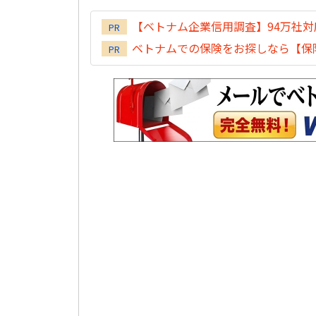
【ベトナム企業信用調査】94万社
PR
ベトナムでの保険をお探しなら【保険
PR