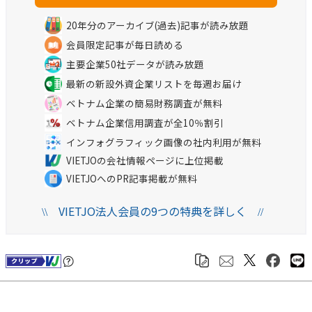
20年分のアーカイブ(過去)記事が読み放題
会員限定記事が毎日読める
主要企業50社データが読み放題
最新の新設外資企業リストを毎週お届け
ベトナム企業の簡易財務調査が無料
ベトナム企業信用調査が全10％割引
インフォグラフィック画像の社内利用が無料
VIETJOの会社情報ページに上位掲載
VIETJOへのPR記事掲載が無料
VIETJO法人会員の9つの特典を詳しく
\\
//