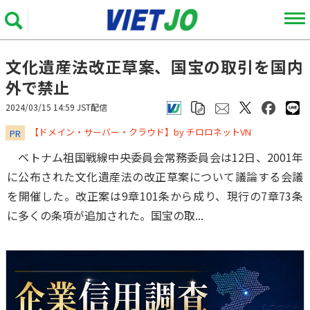
文化遺産法改正草案、国宝の取引を国内
外で禁止
2024/03/15 14:59 JST配信
​​​​​​​【ドメイン・サーバー・クラウド】by チロロネットVN
PR
ベトナム祖国戦線中央委員会常務委員会は12日、2001年
に公布された文化遺産法の改正草案について議論する会議
を開催した。改正案は9章101条から成り、現行の7章73条
に多くの条項が追加された。国宝の取...