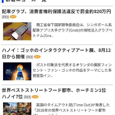
配車グラブ、消費者権利保護法違反で罰金約820万円
(8日)
商工省傘下国家競争委員会は、シンガポール系
配車アプリ大手グラブ(Grab)の現地法人グラブベ
トナム(Gra...
ハノイ：ゴッホのインタラクティブアート展、8月12
日から開催
(8日)
ポスト印象派を代表するオランダの画家フィン
セント・ファン・ゴッホの作品をテーマにした多
感覚型イン...
世界ベストストリートフード都市、ホーチミン1位
ハノイ7位
(8日)
英国のタイムアウト誌(Time Out)が発表した
「2026年の世界ベストストリートフード都市