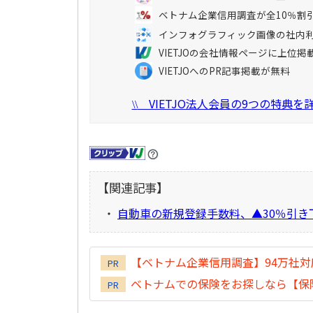
ベトナム企業信用調査が全10％割
インフォグラフィック画像の社内
VIETJOの会社情報ページに上位掲
VIETJOへのPR記事掲載が無料
VIETJO法人会員の9つの特典
\\
【関連記事】
・
自動車の新規登録手数料、▲30％引き
【ベトナム企業信用調査】94万社
PR
ベトナムでの保険をお探しなら【保険
PR