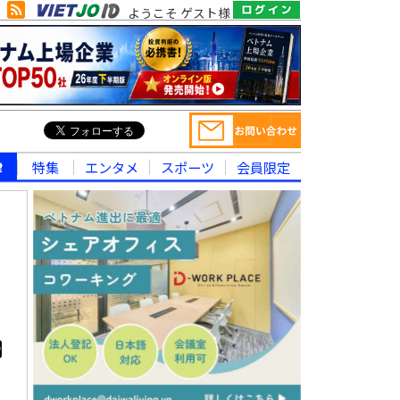
ようこそ ゲスト様
律
特集
エンタメ
スポーツ
会員限定