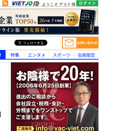
ようこそ ゲスト様
律
特集
エンタメ
スポーツ
会員限定