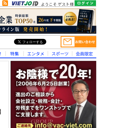
ようこそ ゲスト様
律
特集
エンタメ
スポーツ
会員限定