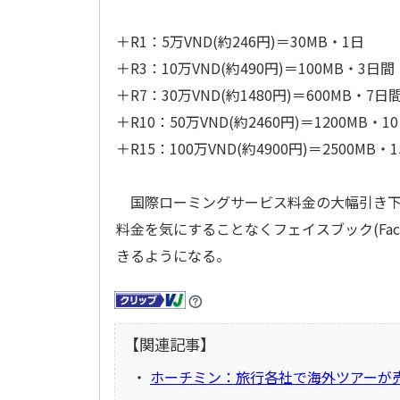
＋R1：5万VND(約246円)＝30MB・1日
＋R3：10万VND(約490円)＝100MB・3日間
＋R7：30万VND(約1480円)＝600MB・7日
＋R10：50万VND(約2460円)＝1200MB・1
＋R15：100万VND(約4900円)＝2500MB・
国際ローミングサービス料金の大幅引き下
料金を気にすることなくフェイスブック(Faceb
きるようになる。
【関連記事】
・
ホーチミン：旅行各社で海外ツアーが