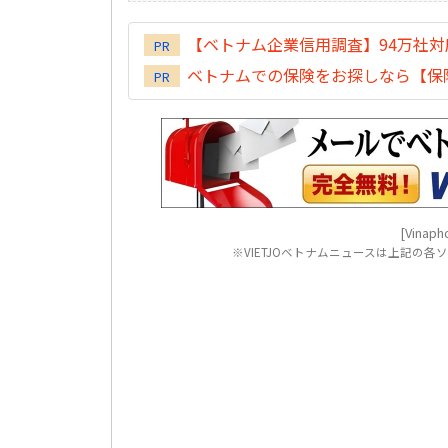
【ベトナム企業信用調査】94万社
PR
ベトナムでの保険をお探しなら【保険
PR
[Vinapho
※VIETJOベトナムニュースは上記の