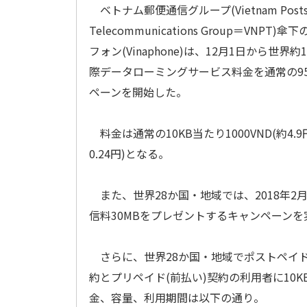
ベトナム郵便通信グループ(Vietnam Posts 
Telecommunications Group＝VNP
フォン(Vinaphone)は、12月1日から世界
際データローミングサービス料金を通常の9
ペーンを開始した。
料金は通常の10KB当たり1000VND(約4.9円
0.24円)となる。
また、世界28か国・地域では、2018年2
信料30MBをプレゼントするキャンペーンを
さらに、世界28か国・地域でポストペイド
約とプリペイド(前払い)契約の利用者に10KB
金、容量、利用期間は以下の通り。