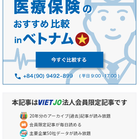
本記事は
法人会員限定記事です
20年分のアーカイブ(過去)記事が読み放題
会員限定記事が毎日読める
主要企業50社データが読み放題