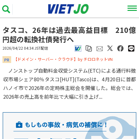
タスコ、26年は過去最高益目標 210億
円超の転換社債発行へ
2026/04/22 04:34 JST配信
​​​​​​​【ドメイン・サーバー・クラウド】by チロロネットVN
PR
ノンストップ自動料金収受システム(ETC)による通行料徴
収市場シェア80％タスコ[HUT](Tasco)は、4月20日に首都
ハノイ市で2026年の定時株主総会を開催した。総会では、
2026年の売上高を前年比で大幅に引き上げ...