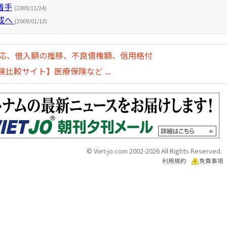
着手
(2009/11/24)
成へ
(2009/01/13)
対応、借入額の推移、不良債権額、信用格付
比較サイト】医療保険など ...
© Viet-jo.com 2002-2026 All Rights Reserved.
利用規約
免責事項