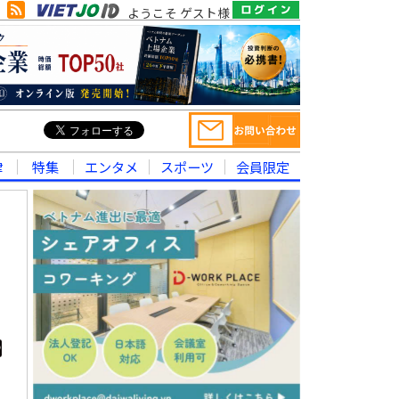
ようこそ ゲスト様
律
特集
エンタメ
スポーツ
会員限定