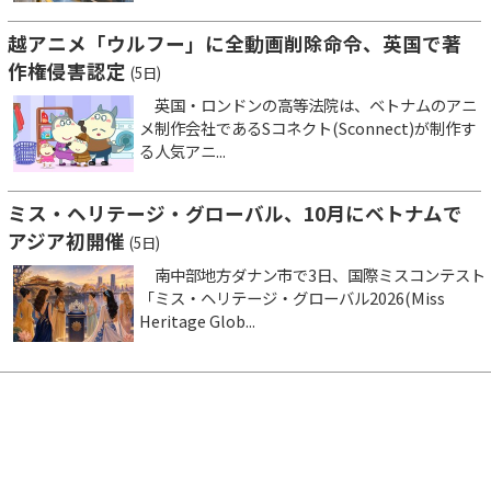
越アニメ「ウルフー」に全動画削除命令、英国で著
作権侵害認定
(5日)
英国・ロンドンの高等法院は、ベトナムのアニ
メ制作会社であるSコネクト(Sconnect)が制作す
る人気アニ...
ミス・ヘリテージ・グローバル、10月にベトナムで
アジア初開催
(5日)
南中部地方ダナン市で3日、国際ミスコンテスト
「ミス・ヘリテージ・グローバル2026(Miss
Heritage Glob...