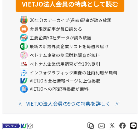
20年分のアーカイブ(過去)記事が読み放題
会員限定記事が毎日読める
主要企業50社データが読み放題
最新の新設外資企業リストを毎週お届け
ベトナム企業の簡易財務調査が無料
ベトナム企業信用調査が全10％割引
インフォグラフィック画像の社内利用が無料
VIETJOの会社情報ページに上位掲載
VIETJOへのPR記事掲載が無料
VIETJO法人会員の9つの特典を詳しく
\\
//