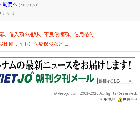
・配備へ
(2011/08/24)
11/08/05)
対応、借入額の推移、不良債権額、信用格付
比較サイト】医療保険など ...
© Viet-jo.com 2002-2026 All Rights Reserved.
利用規約
免責事項