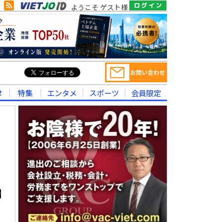
ようこそ ゲスト様
律
特集
エンタメ
スポーツ
会員限定