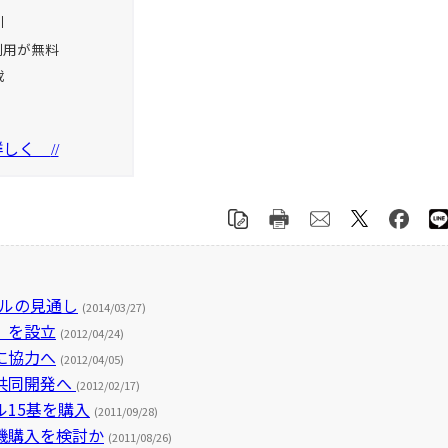
引
利用が無料
載
を詳しく
//
ドルの見通し
(2014/03/27)
」を設立
(2012/04/24)
に協力へ
(2012/04/05)
共同開発へ
(2012/02/17)
15基を購入
(2011/09/28)
機購入を検討か
(2011/08/26)