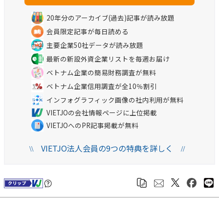
20年分のアーカイブ(過去)記事が読み放題
会員限定記事が毎日読める
主要企業50社データが読み放題
最新の新設外資企業リストを毎週お届け
ベトナム企業の簡易財務調査が無料
ベトナム企業信用調査が全10％割引
インフォグラフィック画像の社内利用が無料
VIETJOの会社情報ページに上位掲載
VIETJOへのPR記事掲載が無料
VIETJO法人会員の9つの特典を詳しく
\\
//