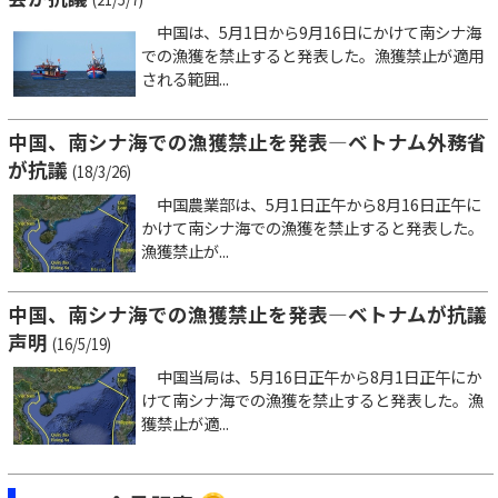
中国は、5月1日から9月16日にかけて南シナ海
での漁獲を禁止すると発表した。漁獲禁止が適用
される範囲...
中国、南シナ海での漁獲禁止を発表―ベトナム外務省
が抗議
(18/3/26)
中国農業部は、5月1日正午から8月16日正午に
かけて南シナ海での漁獲を禁止すると発表した。
漁獲禁止が...
中国、南シナ海での漁獲禁止を発表―ベトナムが抗議
声明
(16/5/19)
中国当局は、5月16日正午から8月1日正午にか
けて南シナ海での漁獲を禁止すると発表した。漁
獲禁止が適...