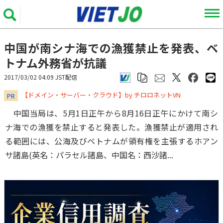
中国が南シナ海での漁獲禁止を発表、ベ
トナム外務省が抗議
2017/03/02 04:09 JST配信
​​​​​​​【ドメイン・サーバー・クラウド】by チロロネットVN
PR
中国当局は、5月1日正午から8月16日正午にかけて南シ
ナ海での漁獲を禁止すると発表した。漁獲禁止が適用され
る範囲には、公海及びベトナムが領有権を主張するホアン
サ諸島(英名：パラセル諸島、中国名：西沙諸...