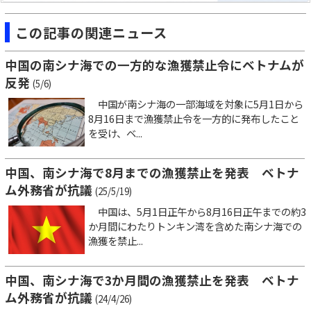
この記事の関連ニュース
中国の南シナ海での一方的な漁獲禁止令にベトナムが
反発
(5/6)
中国が南シナ海の一部海域を対象に5月1日から
8月16日まで漁獲禁止令を一方的に発布したこと
を受け、ベ...
中国、南シナ海で8月までの漁獲禁止を発表 ベトナ
ム外務省が抗議
(25/5/19)
中国は、5月1日正午から8月16日正午までの約3
か月間にわたりトンキン湾を含めた南シナ海での
漁獲を禁止...
中国、南シナ海で3か月間の漁獲禁止を発表 ベトナ
ム外務省が抗議
(24/4/26)