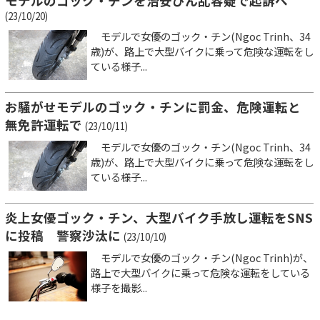
モデルのゴック・チンを治安びん乱容疑で起訴へ
(23/10/20)
モデルで女優のゴック・チン(Ngoc Trinh、34
歳)が、路上で大型バイクに乗って危険な運転をし
ている様子...
お騒がせモデルのゴック・チンに罰金、危険運転と
無免許運転で
(23/10/11)
モデルで女優のゴック・チン(Ngoc Trinh、34
歳)が、路上で大型バイクに乗って危険な運転をし
ている様子...
炎上女優ゴック・チン、大型バイク手放し運転をSNS
に投稿 警察沙汰に
(23/10/10)
モデルで女優のゴック・チン(Ngoc Trinh)が、
路上で大型バイクに乗って危険な運転をしている
様子を撮影...