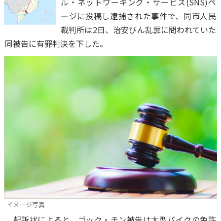
ル・ネットワーキング・サービス(SNS)ペ
ージに投稿し逮捕された事件で、同市人民
裁判所は2日、治安びん乱罪に問われていた
同被告に有罪判決を下した。
イメージ写真
起訴状によると、ゴック・チン被告は大型バイクの免許