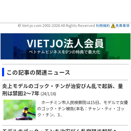
© Viet-jo.com 2002-2026 All Rights Reserved
利用規約
免責事項
この記事の関連ニュース
炎上モデルのゴック・チンが治安びん乱で起訴、量
刑は禁固2～7年
(24/1/16)
ホーチミン市人民検察院は15日、モデルで女優
のゴック・チン被告(本名：チャン・ティ・ゴッ
ク・チン、3...