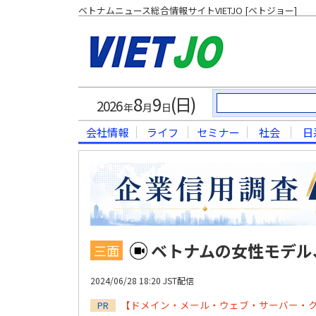
ベトナムニュース総合情報サイトVIETJO [ベトジョー]
8
9
(日)
2026
年
月
日
会社情報
ライフ
セミナー
社会
日
ベトナムの女性モデル
三面
2024/06/28 18:20 JST配信
【ドメイン・メール・ウェブ・サーバー・
PR