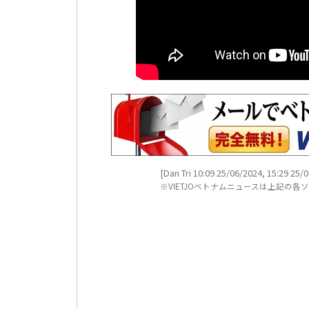
[Dan Tri 10:09 25/06/2024, 15:29 25/
※VIETJOベトナムニュースは上記の