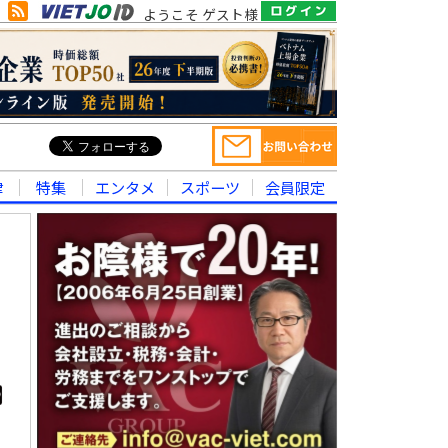
ようこそ ゲスト様
律
特集
エンタメ
スポーツ
会員限定