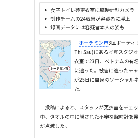
女子トイレ兼更衣室に腕時計型カメラ
制作チームの24歳男が容疑者に浮上
録画データには容疑者本人の姿も
ホーチミン市
3区ボーティサウ
Thi Sau)にある写真スタジ
衣室で23日、ベトナムの有
に遭った。被害に遭ったチャウ
が25日に自身のソーシャル
た。
投稿によると、スタッフが更衣室をチェッ
中、タオルの中に隠された不審な腕時計を
が点滅した。