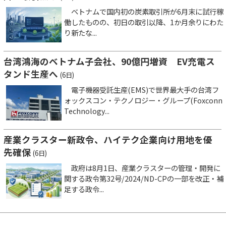
ベトナムで国内初の炭素取引所が6月末に試行稼
働したものの、初日の取引以降、1か月余りにわた
り新たな...
台湾鴻海のベトナム子会社、90億円増資 EV充電ス
タンド生産へ
(6日)
電子機器受託生産(EMS)で世界最大手の台湾フ
ォックスコン・テクノロジー・グループ(Foxconn
Technology...
産業クラスター新政令、ハイテク企業向け用地を優
先確保
(6日)
政府は8月1日、産業クラスターの管理・開発に
関する政令第32号/2024/ND-CPの一部を改正・補
足する政令...