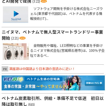
とAI開発で提携
(3:22)
ソフトウェア開発を手掛ける株式会社ニーズウ
ェル(東京都千代田区)は、ベトナムを代表する情
報技術(IT)...
ニイヌマ、ベトナムで無人型スマートランドリー事業
開始
(2:21)
金物販売や福祉、LED照明などの事業を手掛け
るニイヌマ株式会社(宮城県石巻市)は、100％子会
社であるベ...
漢越語は中国語より日本語の音読みに近い！
PR
ベトナム炭素取引所、供給・準備不足で低迷 初日以
降は取引無し
(6日)