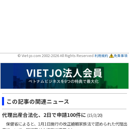
© Viet-jo.com 2002-2026 All Rights Reserved
利用規約
免責事項
この記事の関連ニュース
代理出産合法化、2日で申請100件に
(15/3/20)
保健省によると、1月1日施行の改正婚姻家族法で認められた代理出