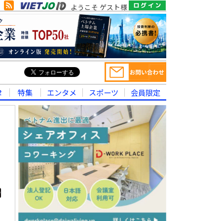
ようこそ ゲスト様
律
特集
エンタメ
スポーツ
会員限定