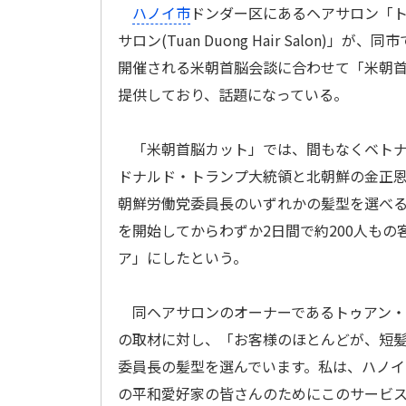
ハノイ市
ドンダー区にあるヘアサロン「
サロン(Tuan Duong Hair Salon)」が、
開催される米朝首脳会談に合わせて「米朝
提供しており、話題になっている。
「米朝首脳カット」では、間もなくベトナ
ドナルド・トランプ大統領と北朝鮮の金正恩
朝鮮労働党委員長のいずれかの髪型を選べる
を開始してからわずか2日間で約200人もの
ア」にしたという。
同ヘアサロンのオーナーであるトゥアン・
の取材に対し、「お客様のほとんどが、短
委員長の髪型を選んでいます。私は、ハノイ
の平和愛好家の皆さんのためにこのサービ