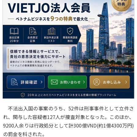
不法出入国の事案のうち、52件は刑事事件として立件さ
れ、関与した容疑者127人が捜査対象となった。このほか、
9200人余りは行政処分として計300億VND(約1億4300万円)
の罰金を科された。