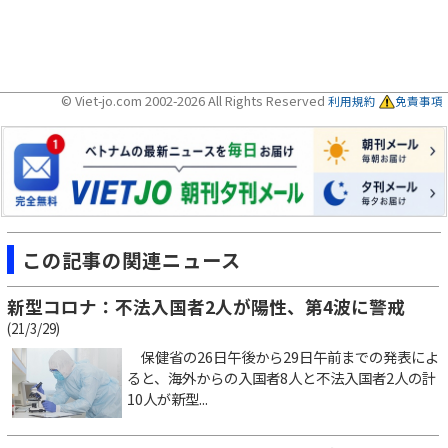
© Viet-jo.com 2002-2026 All Rights Reserved
利用規約
免責事項
この記事の関連ニュース
新型コロナ：不法入国者2人が陽性、第4波に警戒
(21/3/29)
保健省の26日午後から29日午前までの発表によ
ると、海外からの入国者8人と不法入国者2人の計
10人が新型...