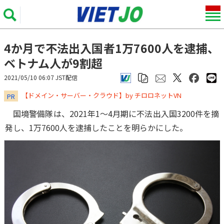
4か月で不法出入国者1万7600人を逮捕、
ベトナム人が9割超
2021/05/10 06:07 JST配信
​​​​​​​【ドメイン・サーバー・クラウド】by チロロネットVN
PR
国境警備隊は、2021年1～4月期に不法出入国3200件を摘
発し、1万7600人を逮捕したことを明らかにした。