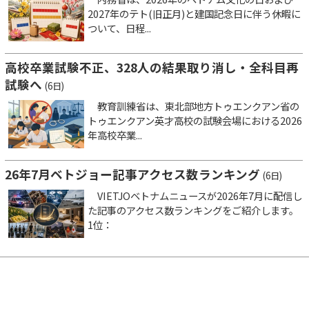
2027年のテト(旧正月)と建国記念日に伴う休暇に
ついて、日程...
高校卒業試験不正、328人の結果取り消し・全科目再
試験へ
(6日)
教育訓練省は、東北部地方トゥエンクアン省の
トゥエンクアン英才高校の試験会場における2026
年高校卒業...
26年7月ベトジョー記事アクセス数ランキング
(6日)
VIETJOベトナムニュースが2026年7月に配信し
た記事のアクセス数ランキングをご紹介します。
1位：