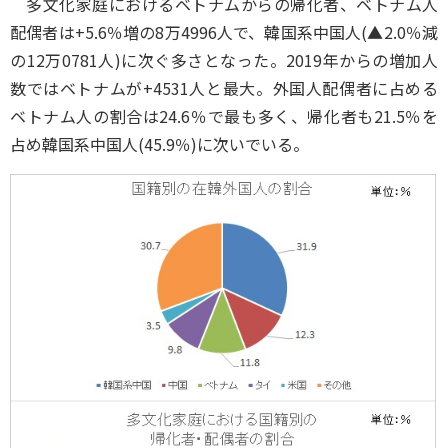
多文化家庭におけるベトナムからの帰化者、ベトナム人
配偶者は+5.6％増の8万4996人で、韓国系中国人(▲2.0％減
の12万0781人)に次ぐ多さとなった。2019年からの増加人
数ではベトナムが+4531人と最大。外国人配偶者に占める
ベトナム人の割合は24.6％で最も多く、帰化者も21.5％を
占め韓国系中国人(45.9％)に次いでいる。