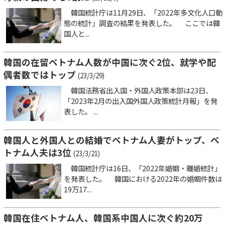
韓国統計庁は11月29日、「2022年多文化人口動
態の統計」調査の結果を発表した。 ここでは韓
国人と...
韓国の在留ベトナム人数が中国に次ぐ2位、就学や配
偶者数ではトップ
(23/3/29)
韓国法務省出入国・外国人政策本部は23日、
「2023年2月の出入国外国人政策統計月報」を発
表した。 ...
韓国人と外国人との結婚でベトナム人妻がトップ、ベ
トナム人夫は3位
(23/3/21)
韓国統計庁は16日、「2022年婚姻・離婚統計」
を発表した。 韓国における2022年の婚姻件数は
19万17...
韓国在住ベトナム人、韓国系中国人に次ぐ約20万