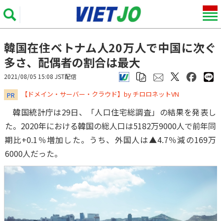
韓国在住ベトナム人20万人で中国に次ぐ
多さ、配偶者の割合は最大
2021/08/05 15:08 JST配信
​​​​​​​【ドメイン・サーバー・クラウド】by チロロネットVN
PR
韓国統計庁は29日、「人口住宅総調査」の結果を発表し
た。2020年における韓国の総人口は5182万9000人で前年同
期比+0.1％増加した。うち、外国人は▲4.7％減の169万
6000人だった。