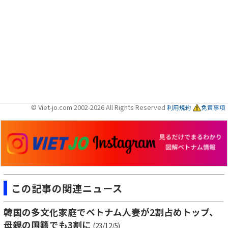
© Viet-jo.com 2002-2026 All Rights Reserved
利用規約
免責事項
この記事の関連ニュース
韓国の多文化家庭でベトナム人妻が2割占めトップ、
母親の国籍でも3割に
(23/12/5)