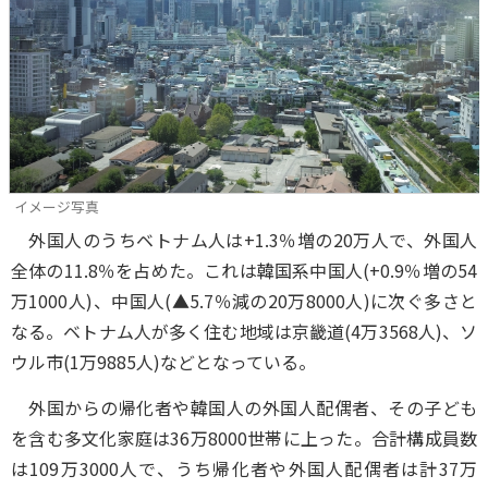
イメージ写真
外国人のうちベトナム人は+1.3％増の20万人で、外国人
全体の11.8％を占めた。これは韓国系中国人(+0.9％増の54
万1000人)、中国人(▲5.7％減の20万8000人)に次ぐ多さと
なる。ベトナム人が多く住む地域は京畿道(4万3568人)、ソ
ウル市(1万9885人)などとなっている。
外国からの帰化者や韓国人の外国人配偶者、その子ども
を含む多文化家庭は36万8000世帯に上った。合計構成員数
は109万3000人で、うち帰化者や外国人配偶者は計37万