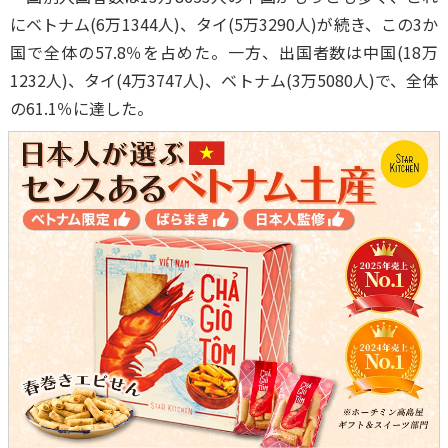
にベトナム(6万1344人)、タイ(5万3290人)が続き、この3か
国で全体の57.8％を占めた。一方、出国者数は中国(18万
1232人)、タイ(4万3747人)、ベトナム(3万5080人)で、全体
の61.1％に達した。