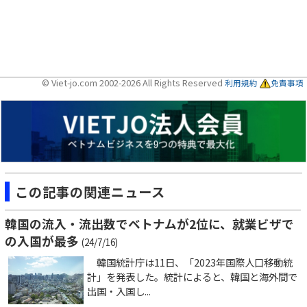
© Viet-jo.com 2002-2026 All Rights Reserved
利用規約
免責事項
この記事の関連ニュース
韓国の流入・流出数でベトナムが2位に、就業ビザで
の入国が最多
(24/7/16)
韓国統計庁は11日、「2023年国際人口移動統
計」を発表した。統計によると、韓国と海外間で
出国・入国し...