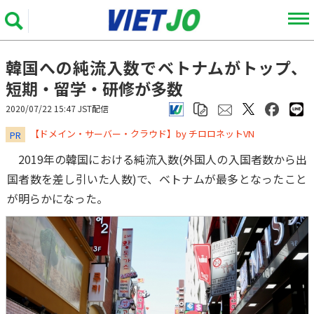
韓国への純流入数でベトナムがトップ、
短期・留学・研修が多数
2020/07/22 15:47 JST配信
​​​​​​​【ドメイン・サーバー・クラウド】by チロロネットVN
PR
2019年の韓国における純流入数(外国人の入国者数から出
国者数を差し引いた人数)で、ベトナムが最多となったこと
が明らかになった。