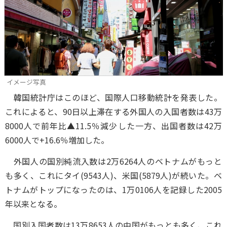
イメージ写真
韓国統計庁はこのほど、国際人口移動統計を発表した。
これによると、90日以上滞在する外国人の入国者数は43万
8000人で前年比▲11.5％減少した一方、出国者数は42万
6000人で+16.6％増加した。
外国人の国別純流入数は2万6264人のベトナムがもっと
も多く、これにタイ(9543人)、米国(5879人)が続いた。ベ
トナムがトップになったのは、1万0106人を記録した2005
年以来となる。
国別入国者数は13万8653人の中国がもっとも多く、これ