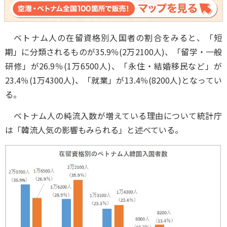
ベトナム人の在留資格別入国者の割合をみると、「短
期」に分類されるものが35.9％(2万2100人)、「留学・一般
研修」が26.9％(1万6500人)、「永住・結婚移民など」が
23.4％(1万4300人)、「就業」が13.4％(8200人)となってい
る。
ベトナム人の純流入数が増えている理由について統計庁
は「韓流人気の影響もみられる」と述べている。