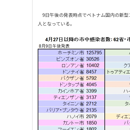
9日午後の発表時点でベトナム国内の新型コロナ
人となっている。