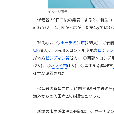
イメージ画像
保健省の9日午後の発表によると、新型コロナウ
計3757人、4月末から広がった第4波では37
360人は、◇
ホーチミン市
(269人)、◇
省
(38人)、◇南部メコンデルタ地方
ロンアン
岸地方
ビンディン省
(2人)、◇南部メコンデ
(2人)、◇
ハノイ市
(1人)、◇南中部沿岸地方
死亡が確認された。
保健省の新型コロナに関する9日午後の発表
海外からの入国者2人も陽性となった。
新規の市中感染者の内訳は、◇ホーチミン市