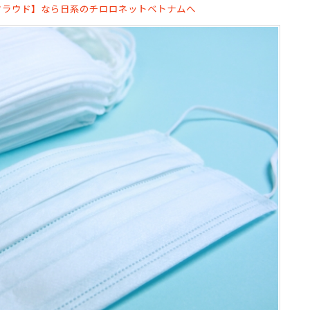
クラウド】なら日系のチロロネットベトナムへ