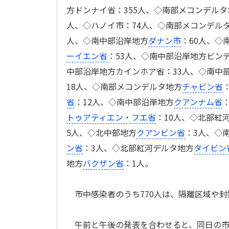
方ドンナイ省：355人、◇南部メコンデルタ
人、◇ハノイ市：74人、◇南部メコンデル
人、◇南中部沿岸地方
ダナン市
：60人、◇
ーイエン省
：53人、◇南中部沿岸地方ビン
中部沿岸地方カインホア省：33人、◇南中
18人、◇南部メコンデルタ地方
チャビン省
省
：12人、◇南中部沿岸地方
クアンナム省
トゥアティエン・フエ省
：10人、◇北部紅
5人、◇北中部地方
クアンビン省
：3人、◇
ン省
：3人、◇北部紅河デルタ地方
タイビン
地方
バクザン省
：1人。
市中感染者のうち770人は、隔離区域や封
午前と午後の発表を合わせると、同日の市中