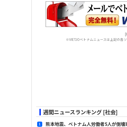
[
※VIETJOベトナムニュースは上記の
週間ニュースランキング [社会]
熊本地震、ベトナム人労働者5人が倒壊