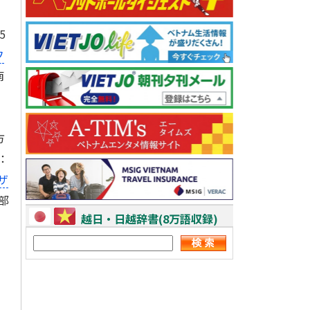
5
フ
南
：
方
：
ザ
部
越日・日越辞書(8万語収録)