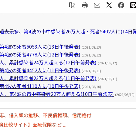
過去最多、第4波の市中感染者26万人超・死者5402人に(14日
4波の死者5053人に(13日午後発表)
(2021/08/13)
4波の死者4778人に(12日午後発表)
(2021/08/12)
人、累計感染者24万人超える(12日午前発表)
(2021/08/12)
4波の死者4452人に(11日午後発表)
(2021/08/11)
人、累計感染者23万人超える(11日午前発表)
(2021/08/11)
4波の死者4110人に(10日午後発表)
(2021/08/10)
人、第4波の市中感染者22万人超える(10日午前発表)
(2021/08/10)
対応、借入額の推移、不良債権額、信用格付
比較サイト】医療保険など ...