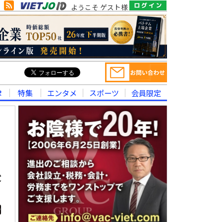
ようこそ ゲスト様
律
特集
エンタメ
スポーツ
会員限定
後