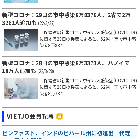
新型コロナ：29日の市中感染8万8376人、2省で2万
3262人追加も
(22/3/29)
保健省の新型コロナウイルス感染症(COVID-19)
に関する29日の発表によると、62省・市で市中感
染者8万837...
新型コロナ：28日の市中感染8万3373人、ハノイで
18万人追加も
(22/3/28)
保健省の新型コロナウイルス感染症(COVID-19)
に関する28日の発表によると、62省・市で市中感
染者8万337...
VIETJO会員記事
ビンファスト、インドのビハール州に初進出 代理