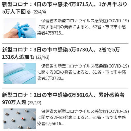
新型コロナ：4日の市中感染4万8715人、1か月半ぶり
5万人下回る
(22/4/4)
保健省の新型コロナウイルス感染症(COVID-19)
に関する4日の発表によると、62省・市で市中感
染者4万8715...
新型コロナ：3日の市中感染5万0730人、2省で5万
1316人追加も
(22/4/3)
保健省の新型コロナウイルス感染症(COVID-19)
に関する3日の発表によると、61省・市で市中感
染者5万0730...
新型コロナ：2日の市中感染6万5616人、累計感染者
970万人超
(22/4/2)
保健省の新型コロナウイルス感染症(COVID-19)
に関する2日の発表によると、61省・市で市中感
染者6万5616...