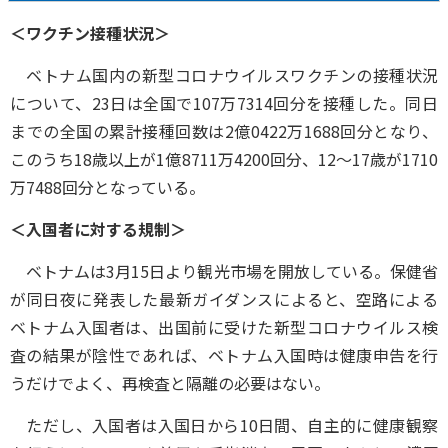
＜ワクチン接種状況＞
ベトナム国内の新型コロナウイルスワクチンの接種状況
について、23日は全国で107万7314回分を接種した。同日
までの全国の累計接種回数は2億0422万1688回分となり、
このうち18歳以上が1億8711万4200回分、12～17歳が1710
万7488回分となっている。
＜入国者に対する規制＞
ベトナムは3月15日より観光市場を開放している。保健省
が同日夜に発表した最新ガイダンスによると、空路による
ベトナム入国者は、出国前に受けた新型コロナウイルス検
査の結果が陰性であれば、ベトナム入国時は健康申告を行
うだけでよく、再検査と隔離の必要はない。
ただし、入国者は入国日から10日間、自主的に健康観察