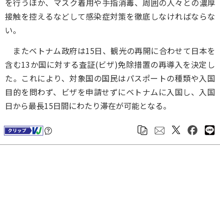
を行うほか、マスク着用や手指消毒、周囲の人々との濃厚
接触を控えるなどして感染症対策を徹底しなければならな
い。
またベトナム政府は15日、観光の再開に合わせて日本を
含む13か国に対する査証(ビザ)免除措置の再導入を決定し
た。これにより、対象国の国民はパスポートの種類や入国
目的を問わず、ビザを申請せずにベトナムに入国し、入国
日から最長15日間にわたり滞在が可能となる。