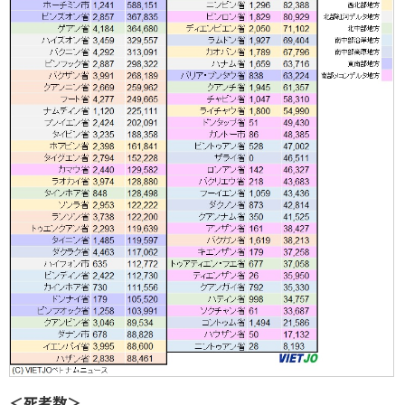
＜死者数＞