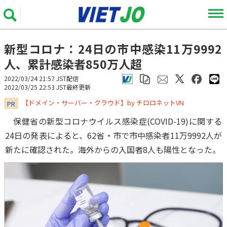
新型コロナ：24日の市中感染11万9992
人、累計感染者850万人超
2022/03/24 21:57 JST配信
2022/03/25 22:53 JST最終更新
​​​​​​​【ドメイン・サーバー・クラウド】by チロロネットVN
PR
保健省の新型コロナウイルス感染症(COVID-19)に関する
24日の発表によると、62省・市で市中感染者11万9992人が
新たに確認された。海外からの入国者8人も陽性となった。