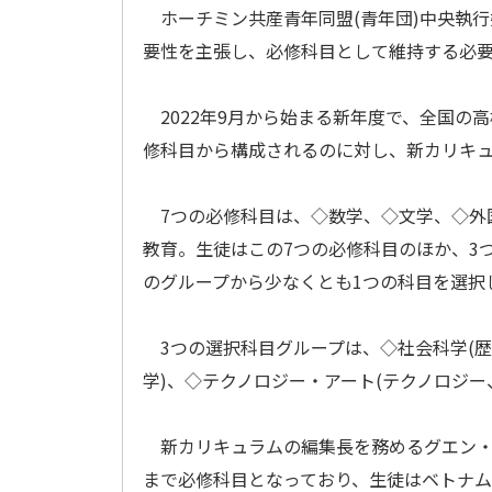
ホーチミン共産青年同盟(青年団)中央執行
要性を主張し、必修科目として維持する必
2022年9月から始まる新年度で、全国の
修科目から構成されるのに対し、新カリキュ
7つの必修科目は、◇数学、◇文学、◇外
教育。生徒はこの7つの必修科目のほか、3
のグループから少なくとも1つの科目を選択
3つの選択科目グループは、◇社会科学(歴
学)、◇テクノロジー・アート(テクノロジー
新カリキュラムの編集長を務めるグエン・
まで必修科目となっており、生徒はベトナ