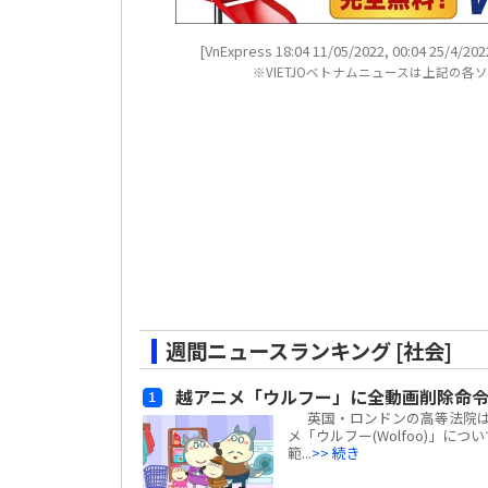
[VnExpress 18:04 11/05/2022, 00:04 25/4/202
※VIETJOベトナムニュースは上記の
週間ニュースランキング [社会]
越アニメ「ウルフー」に全動画削除命
英国・ロンドンの高等法院は、ベ
メ「ウルフー(Wolfoo)」につ
範...
>> 続き