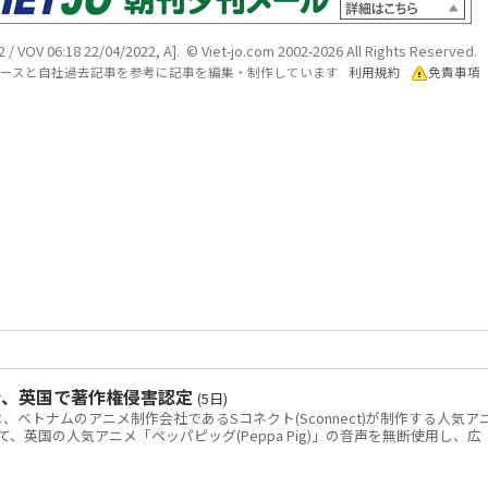
2 / VOV 06:18 22/04/2022, A]. © Viet-jo.com 2002-2026 All Rights Reserved.
各ソースと自社過去記事を参考に記事を編集・制作しています
利用規約
免責事項
令、英国で著作権侵害認定
(5日)
トナムのアニメ制作会社であるSコネクト(Sconnect)が制作する人気ア
いて、英国の人気アニメ「ペッパピッグ(Peppa Pig)」の音声を無断使用し、広