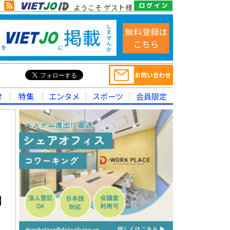
ようこそ ゲスト様
律
特集
エンタメ
スポーツ
会員限定