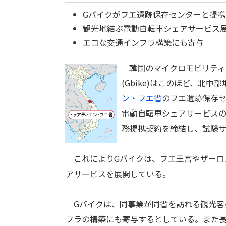
Gバイクがフエ遺跡保存センターと提携
観光地結ぶ電動自転車シェアサービス
エコな交通インフラ構築にも寄与
韓国のマイクロモビリティ
(Gbike)はこのほど、北中部
ン・フエ省
のフエ遺跡保存セン
電動自転車シェアサービス
務提携契約を締結し、試験
これによりGバイクは、フエ王宮やザーロ
アサービスを展開している。
Gバイクは、同事業が同省を訪れる観光客
フラの構築にも寄与するとしている。また