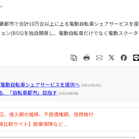
だ。
要都市で合計10万台以上に上る電動自転車シェアサービスを提
ョン(BSS)を独自開発し、電動自転車だけでなく電動スクータ
で電動自転車シェアサービスを提供へ
(2023/03/23)
始、「自転車都市」目指す
(2022/06/08)
対応、借入額の推移、不良債権額、信用格付
比較サイト】医療保険など ...