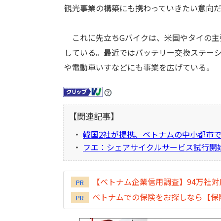
観光事業の構築にも携わっていきたい意向
これに先立ちGバイクは、米国やタイの主
している。最近ではバッテリー交換ステーシ
や電動車いすなどにも事業を広げている。
【関連記事】
・
韓国2社が提携、ベトナムの中小都市
・
フエ：シェアサイクルサービス試行開
【ベトナム企業信用調査】94万社
PR
ベトナムでの保険をお探しなら【保険
PR