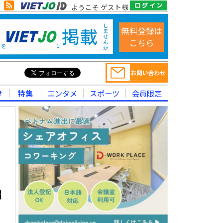
ようこそ ゲスト様
律
特集
エンタメ
スポーツ
会員限定