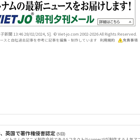
子新聞 13:46 28/02/2024, S]. © Viet-jo.com 2002-2026 All Rights Reserved.
各ソースと自社過去記事を参考に記事を編集・制作しています
利用規約
免責事項
令、英国で著作権侵害認定
(5日)
トナムのアニメ制作会社であるSコネクト(Sconnect)が制作する人気ア