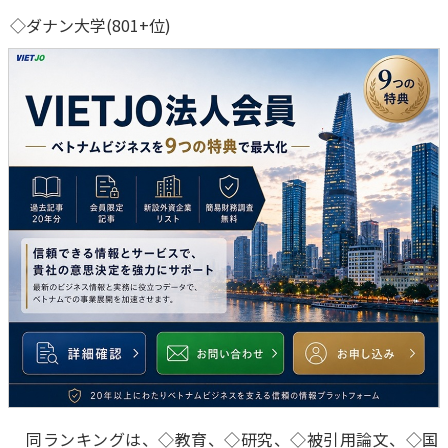
◇ダナン大学(801+位)
同ランキングは、◇教育、◇研究、◇被引用論文、◇国