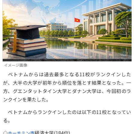
イメージ画像
ベトナムからは過去最多となる11校がランクインした
が、大半の大学が前年から順位を落とす結果となった。一
方、グエンタットタイン大学とダナン大学は、今回初のラ
ンクインを果たした。
ベトナムからランクインしたのは以下の11校となってい
る。
◇
経済大学(184位)
ホーチミン市