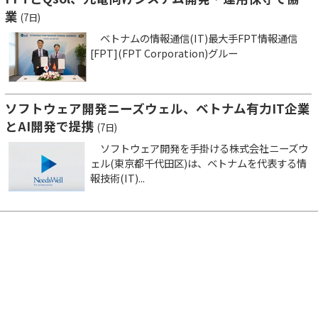
業
(7日)
ベトナムの情報通信(IT)最大手FPT情報通信
[FPT](FPT Corporation)グルー
ソフトウェア開発ニーズウェル、ベトナム有力IT企業
とAI開発で提携
(7日)
ソフトウェア開発を手掛ける株式会社ニーズウ
ェル(東京都千代田区)は、ベトナムを代表する情
報技術(IT)...