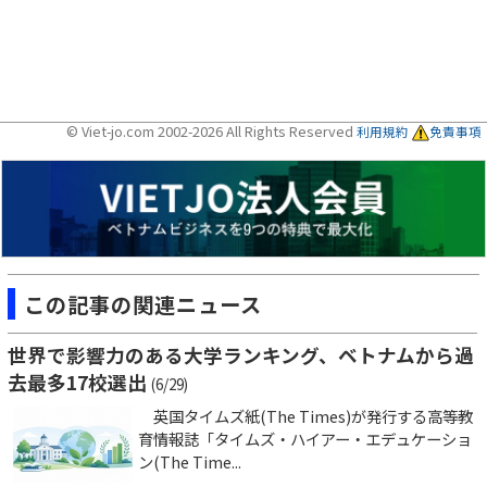
© Viet-jo.com 2002-2026 All Rights Reserved
利用規約
免責事項
この記事の関連ニュース
世界で影響力のある大学ランキング、ベトナムから過
去最多17校選出
(6/29)
英国タイムズ紙(The Times)が発行する高等教
育情報誌「タイムズ・ハイアー・エデュケーショ
ン(The Time...