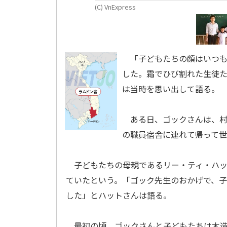
(C) VnExpress
「子どもたちの顔はいつも
した。霜でひび割れた生徒
は当時を思い出して語る。
ある日、ゴックさんは、村
の職員宿舎に連れて帰って
子どもたちの母親であるリー・ティ・ハッ
ていたという。「ゴック先生のおかげで、
した」とハットさんは語る。
最初の頃、ゴックさんと子どもたちは木造