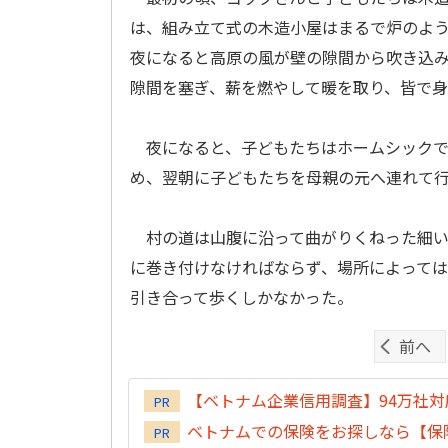
は、組み立て式の木造小屋はまるで炉のよ
夜になると高原の風が壁の隙間から吹き込
隙間を塞ぎ、薪を燃やして暖を取り、皆で
夜になると、子どもたちはホームシックで
め、翌朝に子どもたちを母親の元へ連れて
村の道は山腹に沿って曲がりくねった細い
に巻き付けなければならず、場所によって
引き合って歩くしかなかった。
前へ
【ベトナム企業信用調査】94万社
PR
ベトナムでの保険をお探しなら【保険
PR