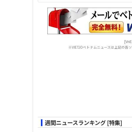
[VnE
※VIETJOベトナムニュースは上記の
週間ニュースランキング [特集]