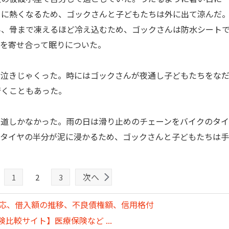
うに熱くなるため、ゴックさんと子どもたちは外に出て涼んだ
み、骨まで凍えるほど冷え込むため、ゴックさんは防水シート
身を寄せ合って眠りについた。
泣きじゃくった。時にはゴックさんが夜通し子どもたちをな
行くこともあった。
道しかなかった。雨の日は滑り止めのチェーンをバイクのタイ
はタイヤの半分が泥に浸かるため、ゴックさんと子どもたちは
次へ
1
2
3
対応、借入額の推移、不良債権額、信用格付
比較サイト】医療保険など ...