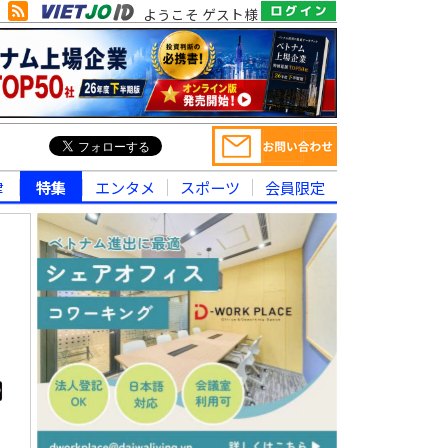
ようこそ ゲスト様
律
特集
エンタメ
スポーツ
会員限定