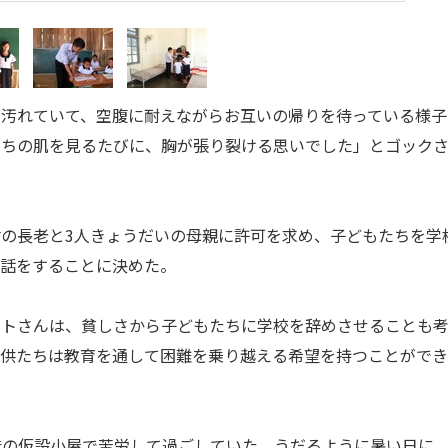
汚れていて、空腹に耐えながらお互いの帰りを待っている様子
たちの肌を見るたびに、胸が張り裂ける思いでした」とゴック
の長老と3人きょうだいの母親に許可を求め、子どもたちを学
世話をすることに決めた。
トさんは、貧しさから子どもたちに学校を辞めさせることも
子供たちは教育を通して困難を乗り越える希望を持つことがで
の仮設小屋で苦労して過ごしていた。うだるように暑い日に