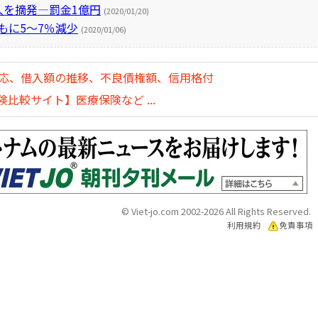
人を摘発―罰金1億円
(2020/01/20)
もに5～7％減少
(2020/01/06)
対応、借入額の推移、不良債権額、信用格付
比較サイト】医療保険など ...
© Viet-jo.com 2002-2026 All Rights Reserved.
利用規約
免責事項