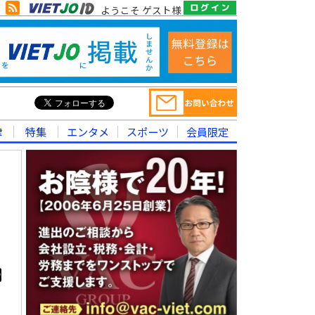
ようこそ ゲスト様
律
特集
エンタメ
スポーツ
会員限定