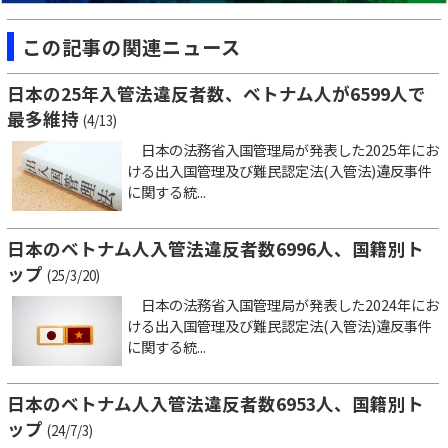
この記事の関連ニュース
日本の25年入管法違反者数、ベトナム人が6599人で
最多維持
(4/13)
日本の法務省入国管理局が発表した2025年にお
ける出入国管理及び難民認定法(入管法)違反事件
に関する統...
日本のベトナム人入管法違反者数6996人、国籍別ト
ップ
(25/3/20)
日本の法務省入国管理局が発表した2024年にお
ける出入国管理及び難民認定法(入管法)違反事件
に関する統...
日本のベトナム人入管法違反者数6953人、国籍別ト
ップ
(24/7/3)