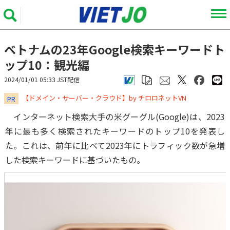
ベトナムの23年Google検索キーワードト
ップ10：観光編
2024/01/01 05:33 JST配信
​​​​​​​【ドメイン・サーバー・クラウド】by チロロネットVN
PR
インターネット検索大手の米グーグル(Google)は、2023
年に最も多く検索されたキーワードのトップ10を発表し
た。これは、前年に比べて2023年にトラフィック数が急増
した検索キーワードに基づいたもの。