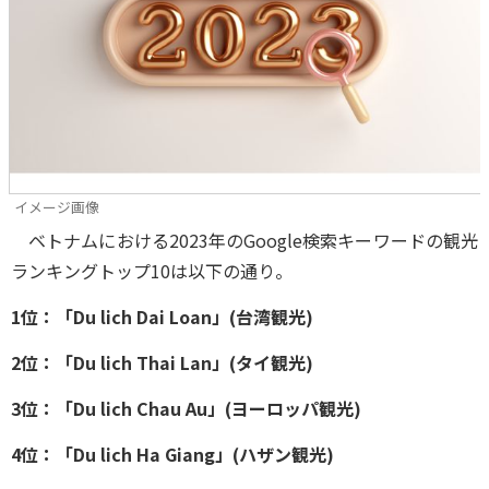
イメージ画像
ベトナムにおける2023年のGoogle検索キーワードの観光
ランキングトップ10は以下の通り。
1位：「Du lich Dai Loan」(台湾観光)
2位：「Du lich Thai Lan」(タイ観光)
3位：「Du lich Chau Au」(ヨーロッパ観光)
4位：「Du lich Ha Giang」(ハザン観光)