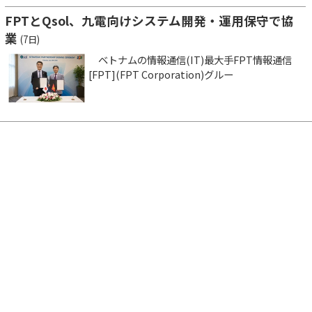
FPTとQsol、九電向けシステム開発・運用保守で協
業
(7日)
ベトナムの情報通信(IT)最大手FPT情報通信
[FPT](FPT Corporation)グルー