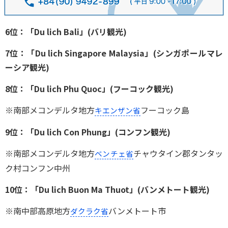
6位：「Du lich Bali」(バリ観光)
7位：「Du lich Singapore Malaysia」(シンガポールマレ
ーシア観光)
8位：「Du lich Phu Quoc」(フーコック観光)
※南部メコンデルタ地方
フーコック島
キエンザン省
9位：「Du lich Con Phung」(コンフン観光)
※南部メコンデルタ地方
チャウタイン郡タンタッ
ベンチェ省
ク村コンフン中州
10位：「Du lich Buon Ma Thuot」(バンメトート観光)
※南中部高原地方
バンメトート市
ダクラク省