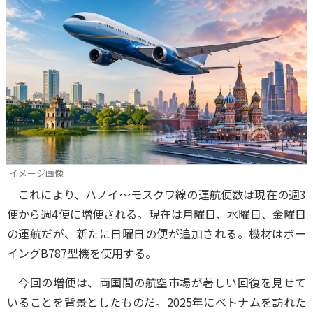
イメージ画像
これにより、ハノイ～モスクワ線の運航便数は現在の週3
便から週4便に増便される。現在は月曜日、水曜日、金曜日
の運航だが、新たに日曜日の便が追加される。機材はボー
イングB787型機を使用する。
今回の増便は、両国間の航空市場が著しい回復を見せて
いることを背景としたものだ。2025年にベトナムを訪れた