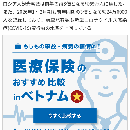
ロシア人観光客数は前年の約3倍となる約69万人に達した。
また、2026年1～2月期も前年同期の3倍となる約24万6000
人を記録しており、航空旅客数も新型コロナウイルス感染
症(COVID-19)流行前の水準を上回っている。