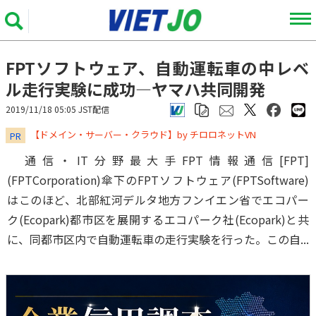
FPTソフトウェア、自動運転車の中レベ
ル走行実験に成功―ヤマハ共同開発
2019/11/18 05:05 JST配信
​​​​​​​【ドメイン・サーバー・クラウド】by チロロネットVN
PR
通信・IT分野最大手FPT情報通信[FPT]
(FPTCorporation)傘下のFPTソフトウェア(FPTSoftware)
はこのほど、北部紅河デルタ地方フンイエン省でエコパー
ク(Ecopark)都市区を展開するエコパーク社(Ecopark)と共
に、同都市区内で自動運転車の走行実験を行った。この自...