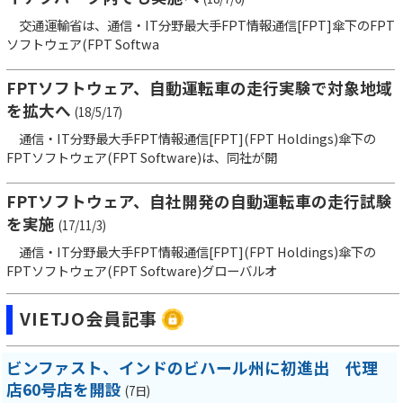
交通運輸省は、通信・IT分野最大手FPT情報通信[FPT]傘下のFPT
ソフトウェア(FPT Softwa
FPTソフトウェア、自動運転車の走行実験で対象地域
を拡大へ
(18/5/17)
通信・IT分野最大手FPT情報通信[FPT](FPT Holdings)傘下の
FPTソフトウェア(FPT Software)は、同社が開
FPTソフトウェア、自社開発の自動運転車の走行試験
を実施
(17/11/3)
通信・IT分野最大手FPT情報通信[FPT](FPT Holdings)傘下の
FPTソフトウェア(FPT Software)グローバルオ
VIETJO会員記事
ビンファスト、インドのビハール州に初進出 代理
店60号店を開設
(7日)