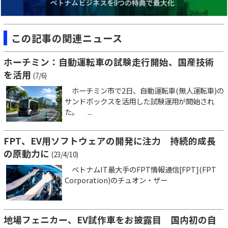
この記事の関連ニュース
ホーチミン：自動運転車の試験走行開始、国産技術
を活用
(7/6)
ホーチミン市で2日、自動運転車(無人運転車)の
サンドボックスを活用した試験運用が開始され
た。 ...
FPT、EV用ソフトウェアの開発に注力 持続的成長
の原動力に
(23/4/10)
ベトナムIT最大手のFPT情報通信[FPT](FPT
Corporation)のチュオン・ザー
地場フェニカー、EV試作車をお披露目 国内初の自