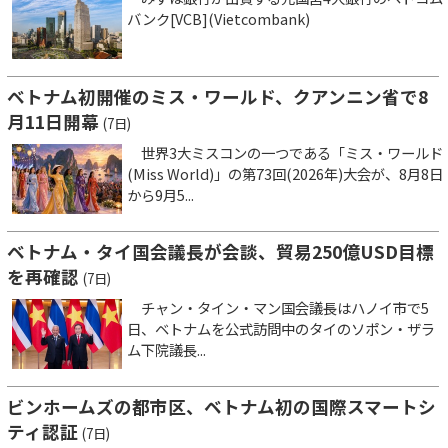
バンク[VCB](Vietcombank)
ベトナム初開催のミス・ワールド、クアンニン省で8
月11日開幕
(7日)
世界3大ミスコンの一つである「ミス・ワールド
(Miss World)」の第73回(2026年)大会が、8月8日
から9月5...
ベトナム・タイ国会議長が会談、貿易250億USD目標
を再確認
(7日)
チャン・タイン・マン国会議長はハノイ市で5
日、ベトナムを公式訪問中のタイのソポン・ザラ
ム下院議長...
ビンホームズの都市区、ベトナム初の国際スマートシ
ティ認証
(7日)