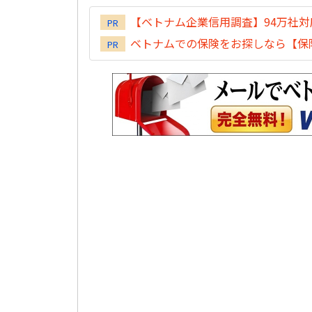
【ベトナム企業信用調査】94万社
PR
ベトナムでの保険をお探しなら【保険
PR