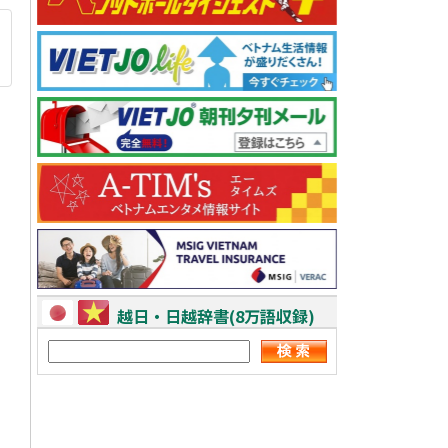
越日・日越辞書(8万語収録)