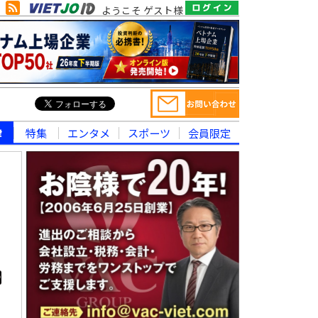
ようこそ ゲスト様
律
特集
エンタメ
スポーツ
会員限定