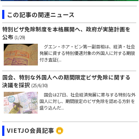
この記事の関連ニュース
特別ビザ免除制度を本格展開へ、政府が実施計画を
公布
(1/29)
グエン・ホア・ビン第一副首相は、経済・社会
発展に資する特別優遇対象の外国人に対する期限
付き査証(...
国会、特別な外国人への期間限定ビザ免除に関する
決議を採択
(25/6/30)
国会は27日、社会経済発展に寄与する特別な外
国人に対し、期間限定のビザ免除を認める方針を
盛り込んだ...
VIETJO会員記事