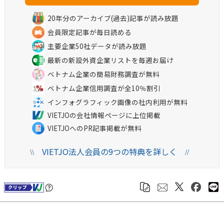
20年分のアーカイブ(過去)記事が読み放題
会員限定記事が毎日読める
主要企業50社データが読み放題
最新の新設外資企業リストを毎週お届け
ベトナム企業の簡易財務調査が無料
ベトナム企業信用調査が全10％割引
インフォグラフィック画像の社内利用が無料
VIETJOの会社情報ページに上位掲載
VIETJOへのPR記事掲載が無料
VIETJO法人会員の9つの特典を詳しく
\\
//