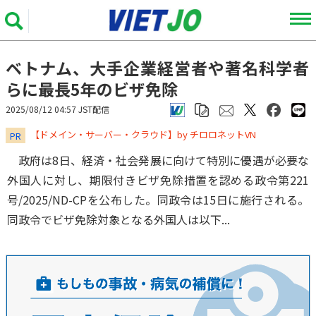
ベトナム、大手企業経営者や著名科学者
らに最長5年のビザ免除
2025/08/12 04:57 JST配信
​​​​​​​【ドメイン・サーバー・クラウド】by チロロネットVN
PR
政府は8日、経済・社会発展に向けて特別に優遇が必要な
外国人に対し、期限付きビザ免除措置を認める政令第221
号/2025/ND-CPを公布した。同政令は15日に施行される。
同政令でビザ免除対象となる外国人は以下...