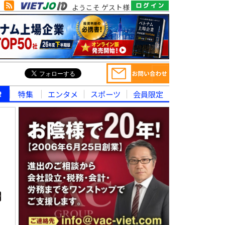
ようこそ ゲスト様
律
特集
エンタメ
スポーツ
会員限定