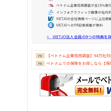
ベトナム企業信用調査が全10％割
インフォグラフィック画像の社内
VIETJOの会社情報ページに上位掲
VIETJOへのPR記事掲載が無料
VIETJO法人会員の9つの特典
\\
【ベトナム企業信用調査】94万社
PR
ベトナムでの保険をお探しなら【保険
PR