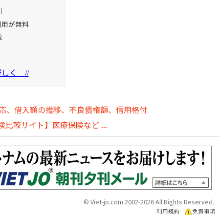
引
利用が無料
載
を詳しく
//
対応、借入額の推移、不良債権額、信用格付
比較サイト】医療保険など ...
© Viet-jo.com 2002-2026 All Rights Reserved.
利用規約
免責事項