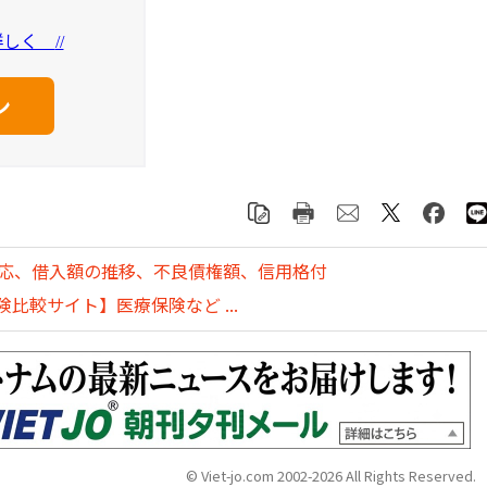
を詳しく
//
対応、借入額の推移、不良債権額、信用格付
比較サイト】医療保険など ...
© Viet-jo.com 2002-2026 All Rights Reserved.