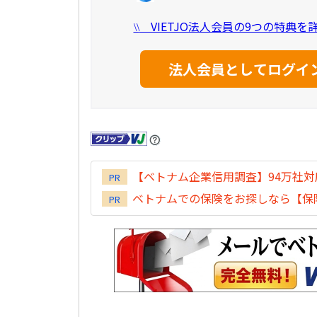
VIETJO法人会員の9つの特典
\\
【ベトナム企業信用調査】94万社
PR
ベトナムでの保険をお探しなら【保険
PR