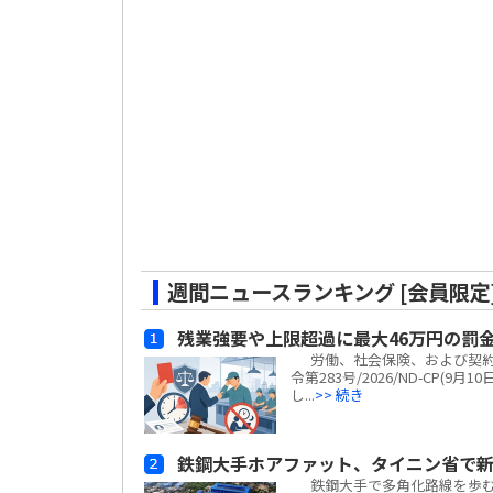
週間ニュースランキング [会員限定
残業強要や上限超過に最大46万円の罰
労働、社会保険、および契約
令第283号/2026/ND-CP
し...
>> 続き
鉄鋼大手ホアファット、タイニン省で
鉄鋼大手で多角化路線を歩むホアフ