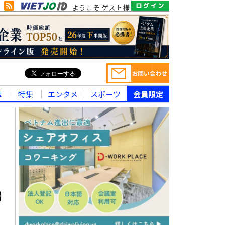
ようこそ ゲスト様
律
特集
エンタメ
スポーツ
会員限定