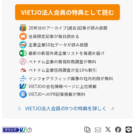
20年分のアーカイブ(過去)記事が読み放題
会員限定記事が毎日読める
主要企業50社データが読み放題
最新の新設外資企業リストを毎週お届け
ベトナム企業の簡易財務調査が無料
ベトナム企業信用調査が全10％割引
インフォグラフィック画像の社内利用が無料
VIETJOの会社情報ページに上位掲載
VIETJOへのPR記事掲載が無料
VIETJO法人会員の9つの特典を詳しく
\\
//