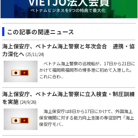
この記事の関連ニュース
海上保安庁、ベトナム海上警察と年次会合 連携・協
力深化へ
(25/11/24)
ベトナム海上警察の巡視船が、17日から21日に
かけて福岡県福岡市の博多港に初めて入港した。
これに合わ...
海上保安庁、ベトナム海上警察に立入検査・制圧訓練
を実施
(24/9/26)
海上保安庁は8日から17日にかけて、外国海上
保安機関に対する能力向上支援の専従部門「海上
保安庁モバ...