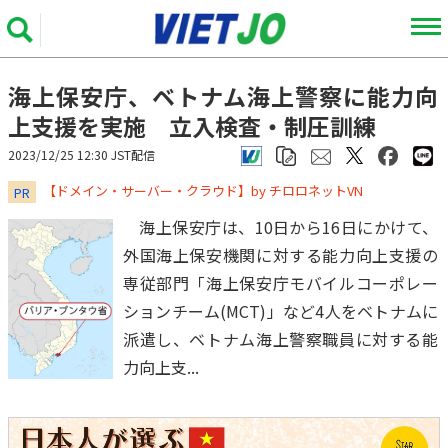
海上保安庁、ベトナム海上警察に能力向
上支援を実施 立入検査・制圧訓練
2023/12/25 12:30 JST配信
​​​​​​​【ドメイン・サーバー・クラウド】by チロロネットVN
PR
海上保安庁は、10日から16日にかけて、
外国海上保安機関に対する能力向上支援の
専従部門「海上保安庁モバイルコーポレー
ションチーム(MCT)」など4人をベトナムに
派遣し、ベトナム海上警察職員に対する能
力向上支...