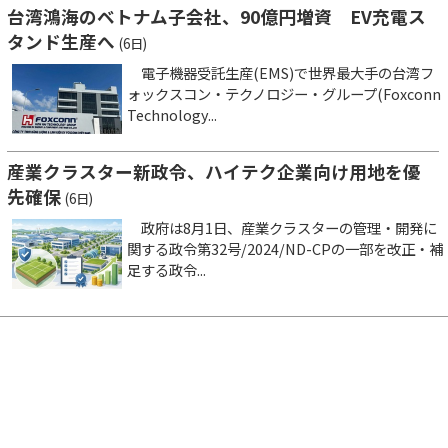
台湾鴻海のベトナム子会社、90億円増資 EV充電ス
タンド生産へ
(6日)
電子機器受託生産(EMS)で世界最大手の台湾フ
ォックスコン・テクノロジー・グループ(Foxconn
Technology...
産業クラスター新政令、ハイテク企業向け用地を優
先確保
(6日)
政府は8月1日、産業クラスターの管理・開発に
関する政令第32号/2024/ND-CPの一部を改正・補
足する政令...