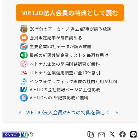
20年分のアーカイブ(過去)記事が読み放題
会員限定記事が毎日読める
主要企業50社データが読み放題
最新の新設外資企業リストを毎週お届け
ベトナム企業の簡易財務調査が無料
ベトナム企業信用調査が全10％割引
インフォグラフィック画像の社内利用が無料
VIETJOの会社情報ページに上位掲載
VIETJOへのPR記事掲載が無料
VIETJO法人会員の9つの特典を詳しく
\\
//