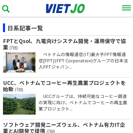
日系記事一覧
FPTとQsol、九電向けシステム開発・運用保守で協
業
(7日)
ベトナムの情報通信(IT)最大手FPT情報通
信[FPT](FPT Corporation)グループの日本法
人FPTジャパン...
UCC、ベトナムでコーヒー再生農業プロジェクトを
始動
(7日)
UCCグループは、持続可能なコーヒー調達
の実現に向け、ベトナムでコーヒーの再生農
業プロジェクト...
ソフトウェア開発ニーズウェル、ベトナム有力IT企
業とAI開発で提携
(7日)