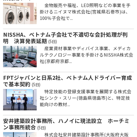
金物販売や福祉、LED照明などの事業を手
掛けるニイヌマ株式会社(宮城県石巻市)は、
100％子会社で...
NISSHA、ベトナム子会社で不適切な会計処理が判
明 決算発表延期
(5日)
産業資材事業やディバイス事業、メディカ
ルテクノロジー事業を手掛けるNISSHA株式会
社(京都府京都...
FPTジャパンと日系2社、ベトナム人ドライバー育成
で基本契約
(5日)
特定技能の登録支援事業を展開する株式会
社シンク・スリー(徳島県徳島市)と、特定技
能向けの教材...
安井建築設計事務所、ハノイに現法設立 ホーチミ
ン事務所統合
(5日)
株式会社安井建築設計事務所(大阪府大阪