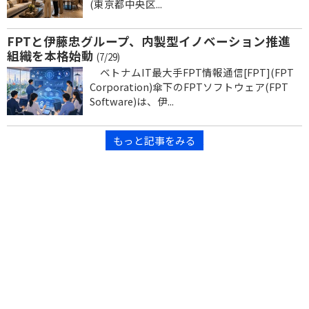
(東京都中央区...
FPTと伊藤忠グループ、内製型イノベーション推進
組織を本格始動
(7/29)
ベトナムIT最大手FPT情報通信[FPT](FPT
Corporation)傘下のFPTソフトウェア(FPT
Software)は、伊...
もっと記事をみる