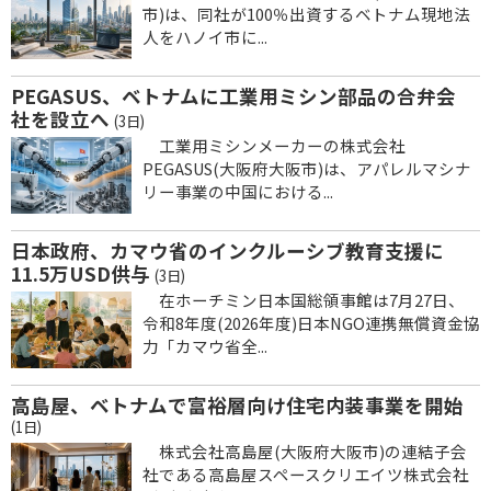
市)は、同社が100％出資するベトナム現地法
人をハノイ市に...
PEGASUS、ベトナムに工業用ミシン部品の合弁会
社を設立へ
(3日)
工業用ミシンメーカーの株式会社
PEGASUS(大阪府大阪市)は、アパレルマシナ
リー事業の中国における...
日本政府、カマウ省のインクルーシブ教育支援に
11.5万USD供与
(3日)
在ホーチミン日本国総領事館は7月27日、
令和8年度(2026年度)日本NGO連携無償資金協
力「カマウ省全...
高島屋、ベトナムで富裕層向け住宅内装事業を開始
(1日)
株式会社高島屋(大阪府大阪市)の連結子会
社である高島屋スペースクリエイツ株式会社