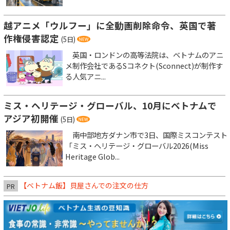
越アニメ「ウルフー」に全動画削除命令、英国で著
作権侵害認定
(5日)
英国・ロンドンの高等法院は、ベトナムのアニ
メ制作会社であるSコネクト(Sconnect)が制作す
る人気アニ...
ミス・ヘリテージ・グローバル、10月にベトナムで
アジア初開催
(5日)
南中部地方ダナン市で3日、国際ミスコンテスト
「ミス・ヘリテージ・グローバル2026(Miss
Heritage Glob...
【ベトナム飯】貝屋さんでの注文の仕方
PR