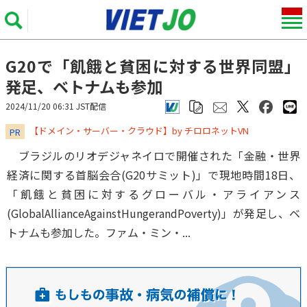
G20で「飢餓と貧困に対する世界同盟」
発足、ベトナムも参加
2024/11/20 06:31 JST配信
​​​​​​​【ドメイン・サーバー・クラウド】by チロロネットVN
PR
ブラジルのリオデジャネイロで開催された「金融・世界
経済に関する首脳会合(G20サミット)」で現地時間18日、
「飢餓と貧困に対するグローバル・アライアンス
(GlobalAllianceAgainstHungerandPoverty)」が発足し、ベ
トナムも参加した。ファム・ミン・...