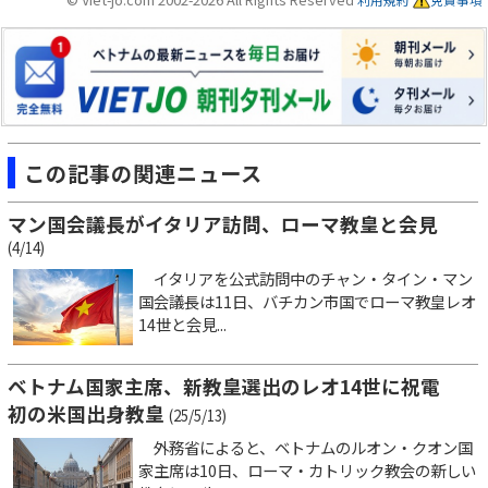
この記事の関連ニュース
マン国会議長がイタリア訪問、ローマ教皇と会見
(4/14)
イタリアを公式訪問中のチャン・タイン・マン
国会議長は11日、バチカン市国でローマ教皇レオ
14世と会見...
ベトナム国家主席、新教皇選出のレオ14世に祝電
初の米国出身教皇
(25/5/13)
外務省によると、ベトナムのルオン・クオン国
家主席は10日、ローマ・カトリック教会の新しい