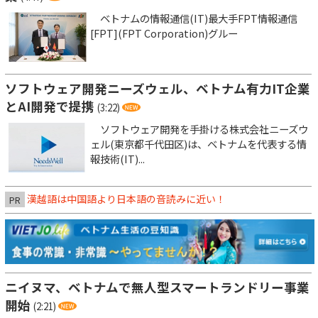
ベトナムの情報通信(IT)最大手FPT情報通信
[FPT](FPT Corporation)グルー
ソフトウェア開発ニーズウェル、ベトナム有力IT企業
とAI開発で提携
(3:22)
ソフトウェア開発を手掛ける株式会社ニーズウ
ェル(東京都千代田区)は、ベトナムを代表する情
報技術(IT)...
漢越語は中国語より日本語の音読みに近い！
PR
ニイヌマ、ベトナムで無人型スマートランドリー事業
開始
(2:21)