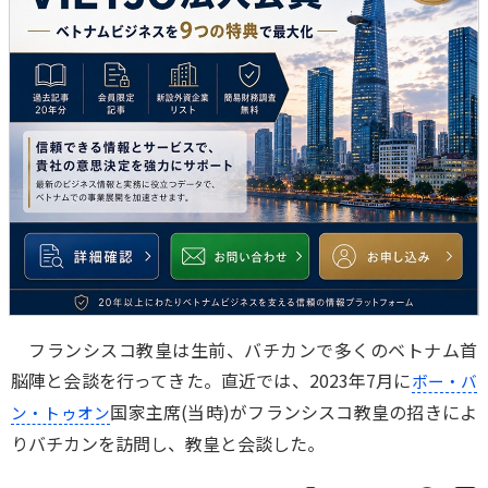
フランシスコ教皇は生前、バチカンで多くのベトナム首
脳陣と会談を行ってきた。直近では、2023年7月に
ボー・バ
国家主席(当時)がフランシスコ教皇の招きによ
ン・トゥオン
りバチカンを訪問し、教皇と会談した。