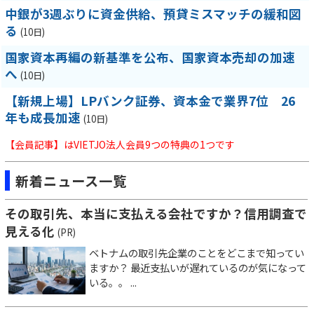
中銀が3週ぶりに資金供給、預貸ミスマッチの緩和図
る
(10日)
国家資本再編の新基準を公布、国家資本売却の加速
へ
(10日)
【新規上場】LPバンク証券、資本金で業界7位 26
年も成長加速
(10日)
【会員記事】はVIETJO法人会員9つの特典の1つです
新着ニュース一覧
その取引先、本当に支払える会社ですか？信用調査で
見える化
(PR)
ベトナムの取引先企業のことをどこまで知ってい
ますか？ 最近支払いが遅れているのが気になって
いる。。 ...