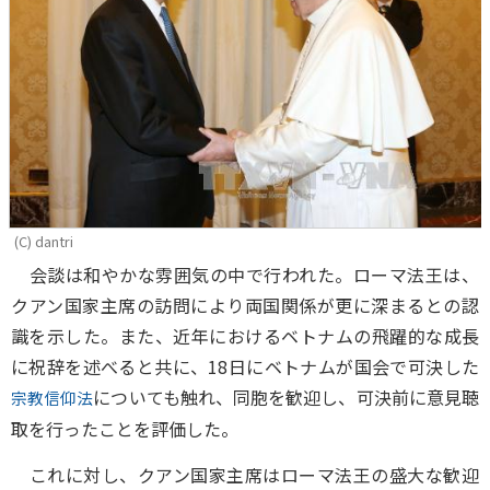
(C) dantri
会談は和やかな雰囲気の中で行われた。ローマ法王は、
クアン国家主席の訪問により両国関係が更に深まるとの認
識を示した。また、近年におけるベトナムの飛躍的な成長
に祝辞を述べると共に、18日にベトナムが国会で可決した
についても触れ、同胞を歓迎し、可決前に意見聴
宗教信仰法
取を行ったことを評価した。
これに対し、クアン国家主席はローマ法王の盛大な歓迎