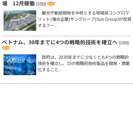
場 12月稼働
(10日)
観光不動産開発を中核とする地場系コングロマ
リット(複合企業)サングループ(Sun Group)が投資
するフー...
ベトナム、30年までに4つの戦略的技術を確立へ
(10日)
政府は、2030年までに少なくとも4つの戦略的
技術を確立し、15の戦略的技術製品を開発・商業
化すること...