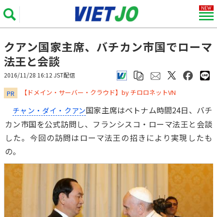
クアン国家主席、バチカン市国でローマ
法王と会談
2016/11/28 16:12 JST配信
​​​​​​​【ドメイン・サーバー・クラウド】by チロロネットVN
PR
国家主席はベトナム時間24日、バチ
チャン・ダイ・クアン
カン市国を公式訪問し、フランシスコ・ローマ法王と会談
した。今回の訪問はローマ法王の招きにより実現したも
の。