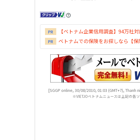
【ベトナム企業信用調査】94万社
PR
ベトナムでの保険をお探しなら【保険
PR
[SGGP online, 30/08/2010, 01:03 (GMT+7), Thanh ni
※VIETJOベトナムニュースは上記の