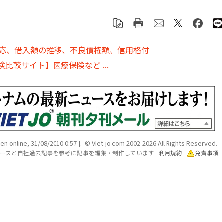
対応、借入額の推移、不良債権額、信用格付
比較サイト】医療保険など ...
en online, 31/08/2010 0:57 ]. © Viet-jo.com 2002-2026 All Rights Reserved.
各ソースと自社過去記事を参考に記事を編集・制作しています
利用規約
免責事項