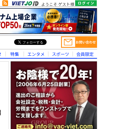
ようこそ ゲスト様
律
特集
エンタメ
スポーツ
会員限定