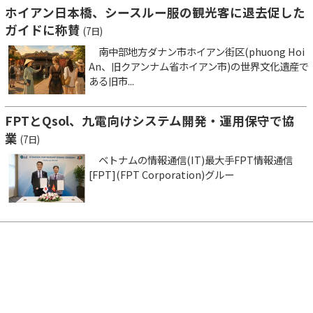
ホイアン日本橋、シースルー服の観光客に退去促した
ガイドに称賛
(7日)
南中部地方ダナン市ホイアン街区(phuong Hoi
An、旧クアンナム省ホイアン市)の世界文化遺産で
ある旧市...
FPTとQsol、九電向けシステム開発・運用保守で協
業
(7日)
ベトナムの情報通信(IT)最大手FPT情報通信
[FPT](FPT Corporation)グルー