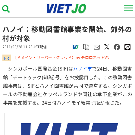
ハノイ：移動図書館事業を開始、郊外の
村が対象
2011/03/28 11:23 JST配信
​​​​​​​【ドメイン・サーバー・クラウド】by チロロネットVN
PR
シンガポール国際基金(SIF)は
で24日、移動図書
ハノイ市
館「チートゥック(知識)号」をお披露目した。この移動図書
館事業は、SIFとハノイ図書館が共同で運営する。シンガポ
ールの不動産会社ケッペルランドや同社の傘下企業がこの
事業を支援する。24日付ハノイモイ紙電子版が報じた。