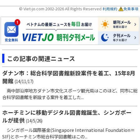
© Viet-jo.com 2002-2026 All Rights Reserved
利用規約
免責事項
この記事の関連ニュース
ダナン市：総合科学図書館新設案件を着工、15年8月
開館
(14/11/17)
南中部沿岸地方ダナン市文化スポーツ観光局はこのほど、同市に総
合科学図書館を新設する案件を着工した...
ホーチミンに移動デジタル図書館誕生、シンガポー
ルが提供
(14/5/26)
シンガポール国際基金(Singapore International Foundation＝
SIF)とホーチミン市総合科学図書館はこの...