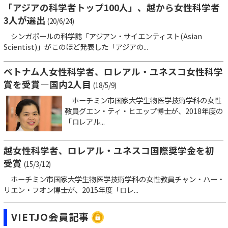
「アジアの科学者トップ100人」、越から女性科学者
3人が選出
(20/6/24)
シンガポールの科学誌「アジアン・サイエンティスト(Asian
Scientist)」がこのほど発表した「アジアの...
ベトナム人女性科学者、ロレアル・ユネスコ女性科学
賞を受賞―国内2人目
(18/5/9)
ホーチミン市国家大学生物医学技術学科の女性
教員グエン・ティ・ヒエップ博士が、2018年度の
「ロレアル...
越女性科学者、ロレアル・ユネスコ国際奨学金を初
受賞
(15/3/12)
ホーチミン市国家大学生物医学技術学科の女性教員チャン・ハー・
リエン・フオン博士が、2015年度「ロレ...
VIETJO会員記事