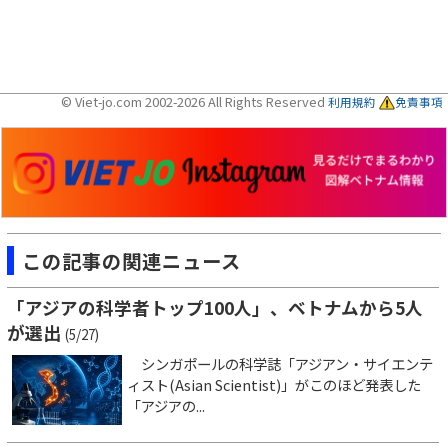
© Viet-jo.com 2002-2026 All Rights Reserved
利用規約
免責事項
この記事の関連ニュース
「アジアの科学者トップ100人」、ベトナムから5人
が選出
(5/27)
シンガポールの科学誌「アジアン・サイエンテ
ィスト(Asian Scientist)」がこのほど発表した
「アジアの...