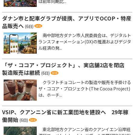
は前年同期比...
ダナン市と配車グラブが提携、アプリでOCOP・特産
品販売へ
(6日)
南中部地方ダナン市人民委員会は、デジタルト
ランスフォーメーション(DX)の推進およびデジタ
ル経済の発...
「ザ・ココア・プロジェクト」、実店舗2店を閉店
製造販売は継続
(6日)
クラフトチョコレートの製造や販売を手掛ける
ザ・ココア・プロジェクト(The Cocoa Project)
は、ホーチ...
VSIP、クアンニン省に新工業団地を建設へ 29年稼
働開始
(6日)
東北部地方クアンニン省のクアンイエン沿岸経