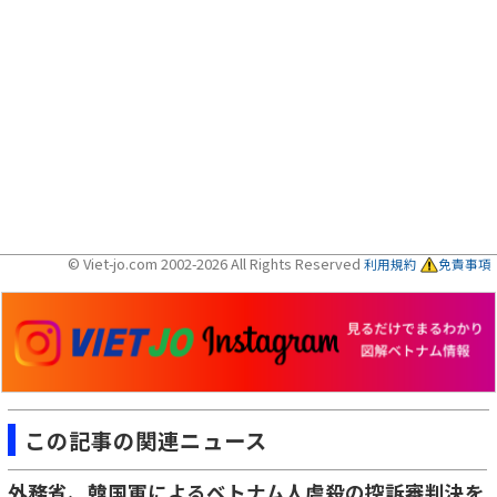
© Viet-jo.com 2002-2026 All Rights Reserved
利用規約
免責事項
この記事の関連ニュース
外務省、韓国軍によるベトナム人虐殺の控訴審判決を