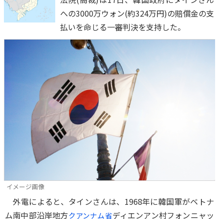
への3000万ウォン(約324万円)の賠償金の支
払いを命じる一審判決を支持した。
イメージ画像
外電によると、タインさんは、1968年に韓国軍がベトナ
ム南中部沿岸地方
ディエンアン村フォンニャッ
クアンナム省